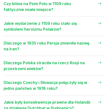
Czy bitwa na Psim Polu w 1109 roku
faktycznie miała miejsce?
Jakie wydarzenie z 1109 roku stało się
symbolem heroizmu Polaków?
Dlaczego w 1935 roku Persja zmieniła nazwę
na Iran?
Dlaczego Polska straciła na rzecz Rosji na
przestrzeni wieków?
Dlaczego Czechy i Słowacja połączyły się w
jedno państwo w 1918 roku?
Jakie były konsekwencje prawne dla Holandii
za działania Dutchbat w Srebrenicy?