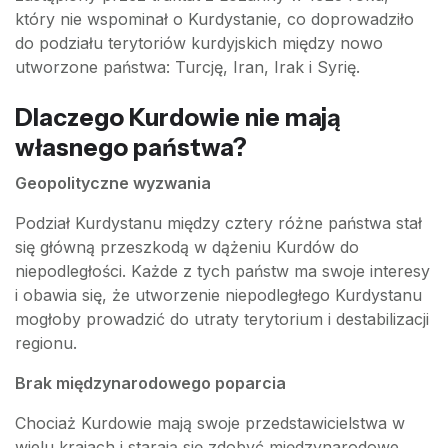
który nie wspominał o Kurdystanie, co doprowadziło
do podziału terytoriów kurdyjskich między nowo
utworzone państwa: Turcję, Iran, Irak i Syrię.
Dlaczego Kurdowie nie mają
własnego państwa?
Geopolityczne wyzwania
Podział Kurdystanu między cztery różne państwa stał
się główną przeszkodą w dążeniu Kurdów do
niepodległości. Każde z tych państw ma swoje interesy
i obawia się, że utworzenie niepodległego Kurdystanu
mogłoby prowadzić do utraty terytorium i destabilizacji
regionu.
Brak międzynarodowego poparcia
Chociaż Kurdowie mają swoje przedstawicielstwa w
wielu krajach i starają się zdobyć międzynarodowe