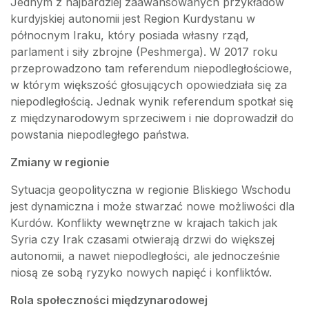
Jednym z najbardziej zaawansowanych przykładów
kurdyjskiej autonomii jest Region Kurdystanu w
północnym Iraku, który posiada własny rząd,
parlament i siły zbrojne (Peshmerga). W 2017 roku
przeprowadzono tam referendum niepodległościowe,
w którym większość głosujących opowiedziała się za
niepodległością. Jednak wynik referendum spotkał się
z międzynarodowym sprzeciwem i nie doprowadził do
powstania niepodległego państwa.
Zmiany w regionie
Sytuacja geopolityczna w regionie Bliskiego Wschodu
jest dynamiczna i może stwarzać nowe możliwości dla
Kurdów. Konflikty wewnętrzne w krajach takich jak
Syria czy Irak czasami otwierają drzwi do większej
autonomii, a nawet niepodległości, ale jednocześnie
niosą ze sobą ryzyko nowych napięć i konfliktów.
Rola społeczności międzynarodowej