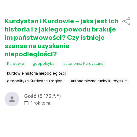
Kurdystan i Kurdowie – jaka jest ich
historia i z jakiego powodu brakuje
im państwowości? Czy istnieje
szansa na uzyskanie
niepodległości?
Kurdowie
geopolityka
autonomia Kurdystanu
kurdowie historia niepodległości
geopolityka Kurdystanu region
autonomiczne ruchy kurdyjskie
Gość (5.172.*.*)
1 rok temu