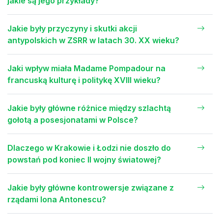
jakie są jego przykłady?
Jakie były przyczyny i skutki akcji
antypolskich w ZSRR w latach 30. XX wieku?
Jaki wpływ miała Madame Pompadour na
francuską kulturę i politykę XVIII wieku?
Jakie były główne różnice między szlachtą
gołotą a posesjonatami w Polsce?
Dlaczego w Krakowie i Łodzi nie doszło do
powstań pod koniec II wojny światowej?
Jakie były główne kontrowersje związane z
rządami Iona Antonescu?