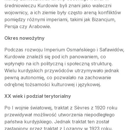
średniowieczu Kurdowie byli znani jako waleczni
wojownicy, a ich ziemie były często areną konfliktów
pomiędzy różnymi imperiami, takimi jak Bizancjum,
Persja czy Arabowie.
Okres nowożytny
Podczas rozwoju Imperium Osmańskiego i Safawidów,
Kurdowie znaleźli się pod ich panowaniem, co
wpłynęło na ich polityczną i społeczną strukturę.
Wielu kurdyjskich przywódców utrzymywało jednak
pewną autonomię, co pozwalało na zachowanie
odrębnej tożsamości kulturowej i językowej.
XX wiek i podział terytorialny
Po I wojnie światowej, traktat z Sèvres z 1920 roku
przewidywał możliwość utworzenia niepodległego
państwa kurdyjskiego. Jednak traktat ten został
zastąpiony przez traktat z Lozanny w 1923 roku,