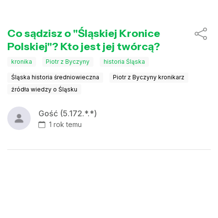
Co sądzisz o "Śląskiej Kronice
Polskiej"? Kto jest jej twórcą?
kronika
Piotr z Byczyny
historia Śląska
Śląska historia średniowieczna
Piotr z Byczyny kronikarz
źródła wiedzy o Śląsku
Gość (5.172.*.*)
1 rok temu