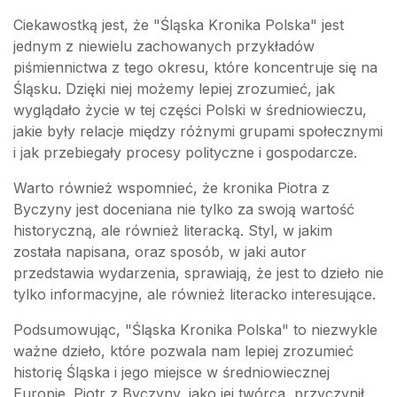
Ciekawostką jest, że "Śląska Kronika Polska" jest
jednym z niewielu zachowanych przykładów
piśmiennictwa z tego okresu, które koncentruje się na
Śląsku. Dzięki niej możemy lepiej zrozumieć, jak
wyglądało życie w tej części Polski w średniowieczu,
jakie były relacje między różnymi grupami społecznymi
i jak przebiegały procesy polityczne i gospodarcze.
Warto również wspomnieć, że kronika Piotra z
Byczyny jest doceniana nie tylko za swoją wartość
historyczną, ale również literacką. Styl, w jakim
została napisana, oraz sposób, w jaki autor
przedstawia wydarzenia, sprawiają, że jest to dzieło nie
tylko informacyjne, ale również literacko interesujące.
Podsumowując, "Śląska Kronika Polska" to niezwykle
ważne dzieło, które pozwala nam lepiej zrozumieć
historię Śląska i jego miejsce w średniowiecznej
Europie. Piotr z Byczyny, jako jej twórca, przyczynił