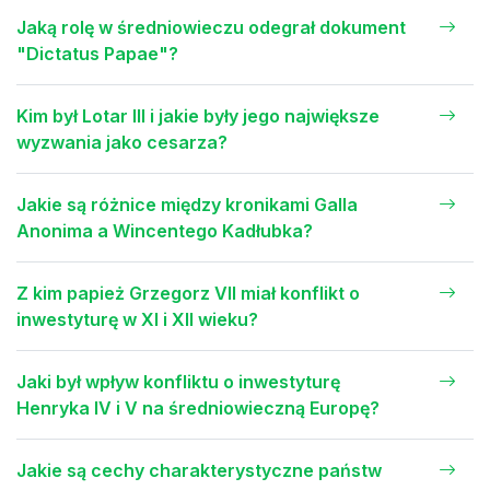
Jaką rolę w średniowieczu odegrał dokument
"Dictatus Papae"?
Kim był Lotar III i jakie były jego największe
wyzwania jako cesarza?
Jakie są różnice między kronikami Galla
Anonima a Wincentego Kadłubka?
Z kim papież Grzegorz VII miał konflikt o
inwestyturę w XI i XII wieku?
Jaki był wpływ konfliktu o inwestyturę
Henryka IV i V na średniowieczną Europę?
Jakie są cechy charakterystyczne państw