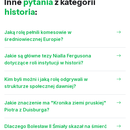
Inne
pytania
z kategorii
historia
:
Jaką rolę pełnili komesowie w
średniowiecznej Europie?
Jakie są główne tezy Nialla Fergusona
dotyczące roli instytucji w historii?
Kim byli możni i jaką rolę odgrywali w
strukturze społecznej dawniej?
Jakie znaczenie ma "Kronika ziemi pruskiej"
Piotra z Duisburga?
Dlaczego Bolesław II Śmiały skazał na śmierć