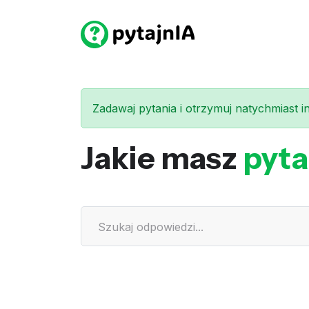
Zadawaj pytania i otrzymuj natychmiast int
Jakie masz
pyta