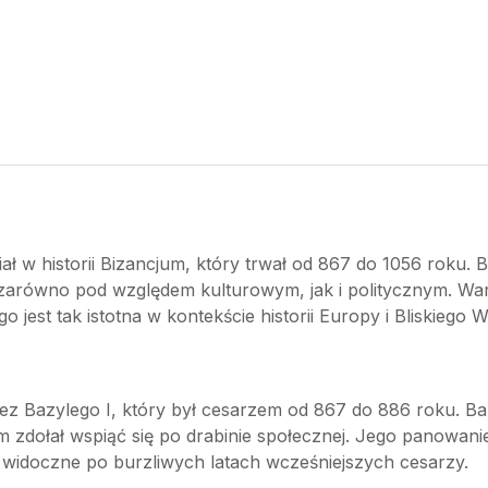
ł w historii Bizancjum, który trwał od 867 do 1056 roku. 
zarówno pod względem kulturowym, jak i politycznym. Warto 
ego jest tak istotna w kontekście historii Europy i Bliskiego
 Bazylego I, który był cesarzem od 867 do 886 roku. Bazyl
zdołał wspiąć się po drabinie społecznej. Jego panowanie 
 widoczne po burzliwych latach wcześniejszych cesarzy.