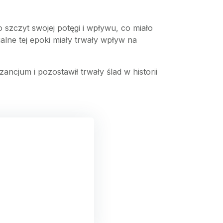
 szczyt swojej potęgi i wpływu, co miało
lne tej epoki miały trwały wpływ na
ancjum i pozostawił trwały ślad w historii