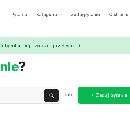
Pytania
Kategorie
Zadaj pytanie
O stronie
eligentne odpowiedzi - przetestuj! :)
nie
?
lub
Zadaj pytanie