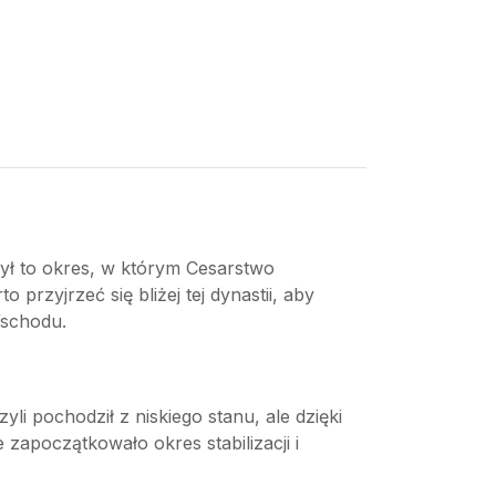
Był to okres, w którym Cesarstwo
przyjrzeć się bliżej tej dynastii, aby
 Wschodu.
i pochodził z niskiego stanu, ale dzięki
zapoczątkowało okres stabilizacji i