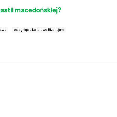
astii macedońskiej?
stwa
osiągnięcia kulturowe Bizancjum