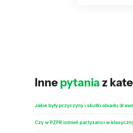
Inne
pytania
z kate
Jakie były przyczyny i skutki obiadu draw
Czy w PZPR istnieli partyzanci w klasycz