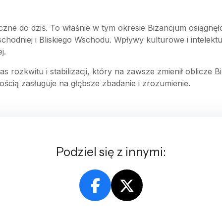
oczne do dziś. To właśnie w tym okresie Bizancjum osiągnęło
odniej i Bliskiego Wschodu. Wpływy kulturowe i intelektua
j.
ozkwitu i stabilizacji, który na zawsze zmienił oblicze Biz
ością zasługuje na głębsze zbadanie i zrozumienie.
Podziel się z innymi: