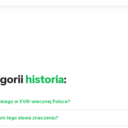
gorii
historia
:
skiego w XVIII-wiecznej Polsce?
nym tego słowa znaczeniu?