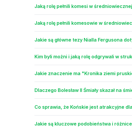
Jaką rolę pełnili komesi w średniowieczne
Jaką rolę pełnili komesowie w średniowie
Jakie są główne tezy Nialla Fergusona dotyc
Kim byli możni i jaką rolę odgrywali w str
Jakie znaczenie ma "Kronika ziemi pruski
Dlaczego Bolesław II Śmiały skazał na śm
Co sprawia, że Końskie jest atrakcyjne d
Jakie są kluczowe podobieństwa i różnic