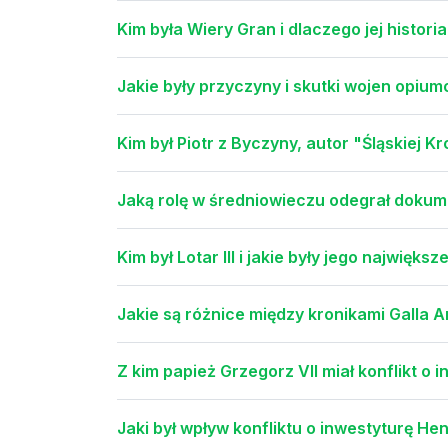
Kim była Wiery Gran i dlaczego jej histori
Jakie były przyczyny i skutki wojen opi
Kim był Piotr z Byczyny, autor "Śląskiej Kr
Jaką rolę w średniowieczu odegrał dokum
Kim był Lotar III i jakie były jego najwięk
Jakie są różnice między kronikami Galla
Z kim papież Grzegorz VII miał konflikt o i
Jaki był wpływ konfliktu o inwestyturę He