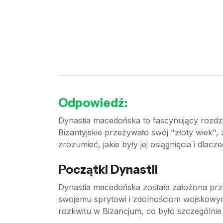
Odpowiedź:
Dynastia macedońska to fascynujący rozdzia
Bizantyjskie przeżywało swój "złoty wiek", 
zrozumieć, jakie były jej osiągnięcia i dlacz
Początki Dynastii
Dynastia macedońska została założona przez
swojemu sprytowi i zdolnościom wojskowym 
rozkwitu w Bizancjum, co było szczególnie