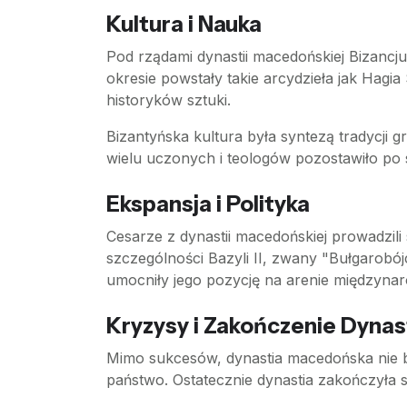
Kultura i Nauka
Pod rządami dynastii macedońskiej Bizancjum
okresie powstały takie arcydzieła jak Hagia
historyków sztuki.
Bizantyńska kultura była syntezą tradycji gre
wielu uczonych i teologów pozostawiło po s
Ekspansja i Polityka
Cesarze z dynastii macedońskiej prowadzili
szczególności Bazyli II, zwany "Bułgarobó
umocniły jego pozycję na arenie międzynar
Kryzysy i Zakończenie Dynast
Mimo sukcesów, dynastia macedońska nie b
państwo. Ostatecznie dynastia zakończyła 