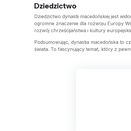
Dziedzictwo
Dziedzictwo dynastii macedońskiej jest wid
ogromne znaczenie dla rozwoju Europy Wsch
rozwój chrześcijaństwa i kultury europejskie
Podsumowując, dynastia macedońska to czas r
świata. To fascynujący temat, który z pewn