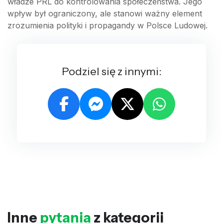
władze PRL do kontrolowania społeczeństwa. Jego
wpływ był ograniczony, ale stanowi ważny element
zrozumienia polityki i propagandy w Polsce Ludowej.
Podziel się z innymi:
Inne
pytania
z kategorii