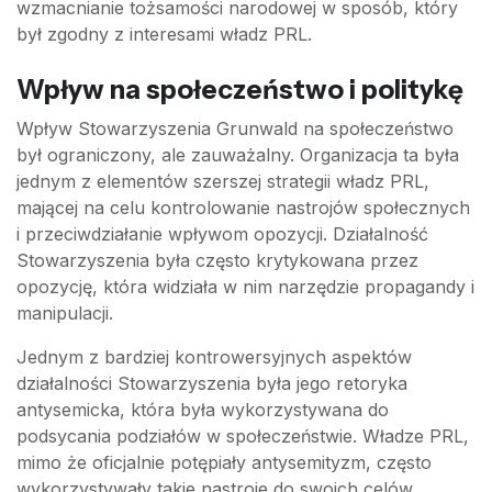
wzmacnianie tożsamości narodowej w sposób, który
był zgodny z interesami władz PRL.
Wpływ na społeczeństwo i politykę
Wpływ Stowarzyszenia Grunwald na społeczeństwo
był ograniczony, ale zauważalny. Organizacja ta była
jednym z elementów szerszej strategii władz PRL,
mającej na celu kontrolowanie nastrojów społecznych
i przeciwdziałanie wpływom opozycji. Działalność
Stowarzyszenia była często krytykowana przez
opozycję, która widziała w nim narzędzie propagandy i
manipulacji.
Jednym z bardziej kontrowersyjnych aspektów
działalności Stowarzyszenia była jego retoryka
antysemicka, która była wykorzystywana do
podsycania podziałów w społeczeństwie. Władze PRL,
mimo że oficjalnie potępiały antysemityzm, często
wykorzystywały takie nastroje do swoich celów