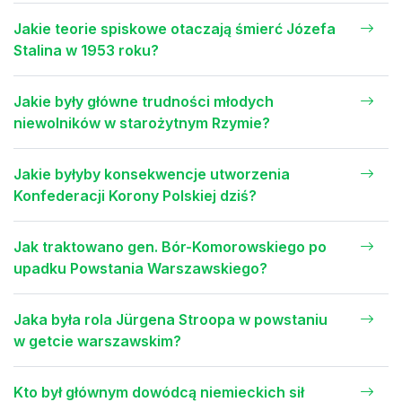
Jakie teorie spiskowe otaczają śmierć Józefa
Stalina w 1953 roku?
Jakie były główne trudności młodych
niewolników w starożytnym Rzymie?
Jakie byłyby konsekwencje utworzenia
Konfederacji Korony Polskiej dziś?
Jak traktowano gen. Bór-Komorowskiego po
upadku Powstania Warszawskiego?
Jaka była rola Jürgena Stroopa w powstaniu
w getcie warszawskim?
Kto był głównym dowódcą niemieckich sił