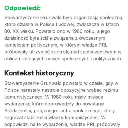
Odpowiedź:
Stowarzyszenie Grunwald było organizacją społeczną,
która działała w Polsce Ludowej, zwłaszcza w latach
80. XX wieku. Powstało ono w 1980 roku, a jego
działalność była ściśle związana z ówczesnym
kontekstem politycznym, w którym władze PRL
próbowały utrzymać kontrolę nad społeczeństwem w
obliczu rosnących napięć społecznych i politycznych.
Kontekst historyczny
Stowarzyszenie Grunwald powstało w czasie, gdy w
Polsce narastały nastroje opozycyjne wobec reżimu
komunistycznego. W 1980 roku miały miejsce
wydarzenia, które doprowadziły do powstania
Solidarności, potężnego ruchu społecznego, który
zagrażał stabilności władzy komunistycznej. W
odpowiedzi na te wydarzenia, władze PRL próbowały