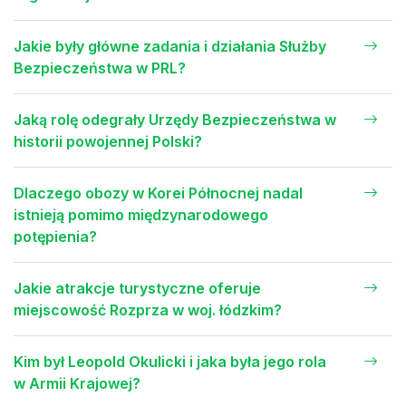
Jakie były główne zadania i działania Służby
Bezpieczeństwa w PRL?
Jaką rolę odegrały Urzędy Bezpieczeństwa w
historii powojennej Polski?
Dlaczego obozy w Korei Północnej nadal
istnieją pomimo międzynarodowego
potępienia?
Jakie atrakcje turystyczne oferuje
miejscowość Rozprza w woj. łódzkim?
Kim był Leopold Okulicki i jaka była jego rola
w Armii Krajowej?