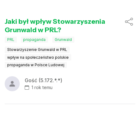
Jaki był wpływ Stowarzyszenia
Grunwald w PRL?
PRL
propaganda
Grunwald
Stowarzyszenie Grunwald w PRL
wpływ na społeczeństwo polskie
propaganda w Polsce Ludowej
Gość (5.172.*.*)
1 rok temu