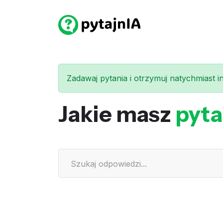
Zadawaj pytania i otrzymuj natychmiast int
Jakie masz
pyta