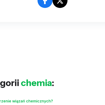
gorii
chemia
:
orzenie wiązań chemicznych?