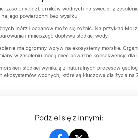
ziej zasolonych zbiorników wodnych na świecie, z zasolen
ę na jego powierzchni bez wysiłku.
różnych mórz i oceanów może się różnić. Na przykład Mor
arowania i mniejszego dopływu słodkiej wody.
asolenie ma ogromny wpływ na ekosystemy morskie. Organ
miany w zasoleniu mogą mieć poważne konsekwencje dla i
rskiej i słodkiej wynikają z naturalnych procesów geolog
h ekosystemów wodnych, które są kluczowe dla życia na Z
Podziel się z innymi: