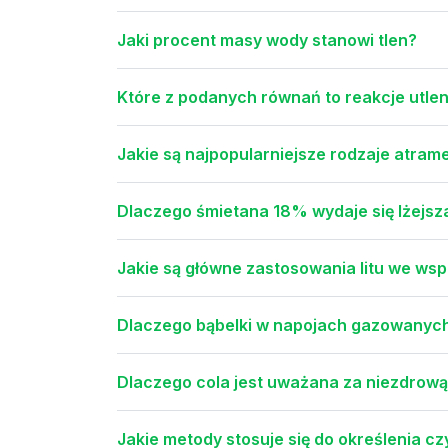
Jaki procent masy wody stanowi tlen?
Które z podanych równań to reakcje utlen
Jakie są najpopularniejsze rodzaje atr
Dlaczego śmietana 18% wydaje się lżejsza
Jakie są główne zastosowania litu we wsp
Dlaczego bąbelki w napojach gazowanych 
Dlaczego cola jest uważana za niezdro
Jakie metody stosuje się do określenia c