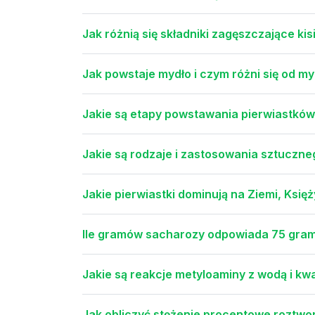
Jak różnią się składniki zagęszczające kisi
Jak powstaje mydło i czym różni się od my
Jakie są etapy powstawania pierwiastk
Jakie są rodzaje i zastosowania sztuczne
Jakie pierwiastki dominują na Ziemi, Ksi
Ile gramów sacharozy odpowiada 75 gram
Jakie są reakcje metyloaminy z wodą i k
Jak obliczyć stężenie procentowe roztw