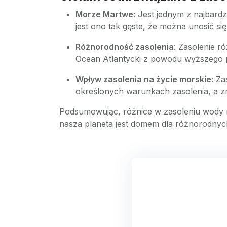
Morze Martwe
: Jest jednym z najbard
jest ono tak gęste, że można unosić si
Różnorodność zasolenia
: Zasolenie 
Ocean Atlantycki z powodu wyższego p
Wpływ zasolenia na życie morskie
: Z
określonych warunkach zasolenia, a z
Podsumowując, różnice w zasoleniu wody mo
nasza planeta jest domem dla różnorodnyc