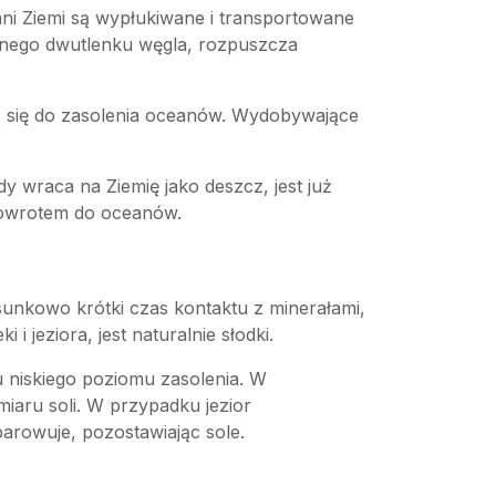
hni Ziemi są wypłukiwane i transportowane
onego dwutlenku węgla, rozpuszcza
ą się do zasolenia oceanów. Wydobywające
y wraca na Ziemię jako deszcz, jest już
z powrotem do oceanów.
osunkowo krótki czas kontaktu z minerałami,
 i jeziora, jest naturalnie słodki.
 niskiego poziomu zasolenia. W
iaru soli. W przypadku jezior
rowuje, pozostawiając sole.