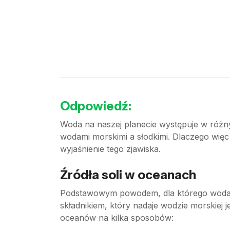
Odpowiedź:
Woda na naszej planecie występuje w różnyc
wodami morskimi a słodkimi. Dlaczego więc
wyjaśnienie tego zjawiska.
Źródła soli w oceanach
Podstawowym powodem, dla którego woda w
składnikiem, który nadaje wodzie morskiej j
oceanów na kilka sposobów: