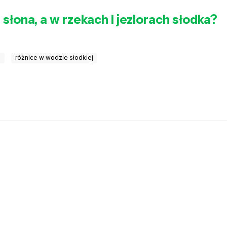
łona, a w rzekach i jeziorach słodka?
h
różnice w wodzie słodkiej