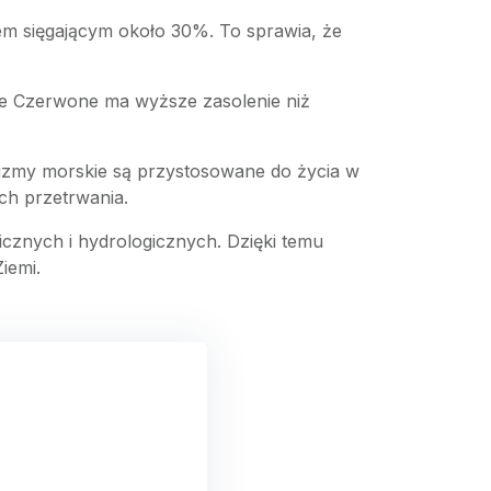
iem sięgającym około 30%. To sprawia, że
ze Czerwone ma wyższe zasolenie niż
izmy morskie są przystosowane do życia w
ch przetrwania.
icznych i hydrologicznych. Dzięki temu
iemi.