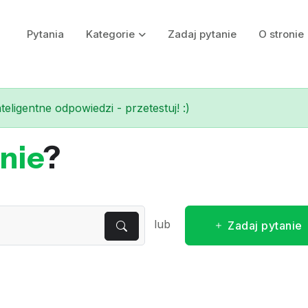
Pytania
Kategorie
Zadaj pytanie
O stronie
eligentne odpowiedzi - przetestuj! :)
nie
?
lub
Zadaj pytanie