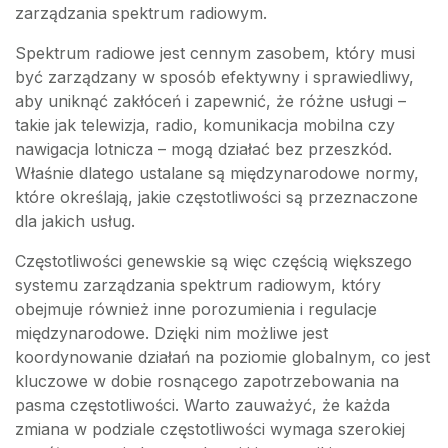
zarządzania spektrum radiowym.
Spektrum radiowe jest cennym zasobem, który musi
być zarządzany w sposób efektywny i sprawiedliwy,
aby uniknąć zakłóceń i zapewnić, że różne usługi –
takie jak telewizja, radio, komunikacja mobilna czy
nawigacja lotnicza – mogą działać bez przeszkód.
Właśnie dlatego ustalane są międzynarodowe normy,
które określają, jakie częstotliwości są przeznaczone
dla jakich usług.
Częstotliwości genewskie są więc częścią większego
systemu zarządzania spektrum radiowym, który
obejmuje również inne porozumienia i regulacje
międzynarodowe. Dzięki nim możliwe jest
koordynowanie działań na poziomie globalnym, co jest
kluczowe w dobie rosnącego zapotrzebowania na
pasma częstotliwości. Warto zauważyć, że każda
zmiana w podziale częstotliwości wymaga szerokiej