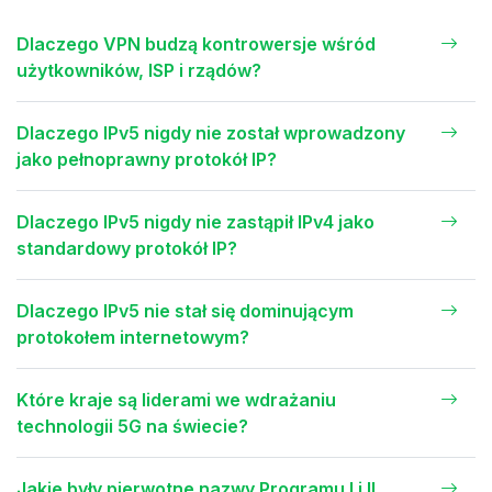
Dlaczego VPN budzą kontrowersje wśród
użytkowników, ISP i rządów?
Dlaczego IPv5 nigdy nie został wprowadzony
jako pełnoprawny protokół IP?
Dlaczego IPv5 nigdy nie zastąpił IPv4 jako
standardowy protokół IP?
Dlaczego IPv5 nie stał się dominującym
protokołem internetowym?
Które kraje są liderami we wdrażaniu
technologii 5G na świecie?
Jakie były pierwotne nazwy Programu I i II