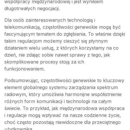
współpracy międzynarodowej i jest wynikiem
długotrwałych negocjacji.
Dla osób zainteresowanych technologią i
telekomunikacją, częstotliwości genewskie mogą być
fascynującym tematem do zgłębiania. To właśnie dzięki
takim regulacjom możemy cieszyć się płynnym
działaniem wielu usług, z których korzystamy na co
dzień, nie zdając sobie nawet sprawy z tego, jak
skomplikowane procesy stoją za ich
funkcjonowaniem.
Podsumowując, częstotliwości genewskie to kluczowy
element globalnego systemu zarządzania spektrum
radiowym, który umożliwia harmonijne współistnienie
różnych form komunikacji i technologii na całym
świecie. To przykład, jak międzynarodowa współpraca
i regulacje mogą wpływać na nasze codzienne życie,
choć często pozostają niewidoczne dla przeciętnego
użytkownika.