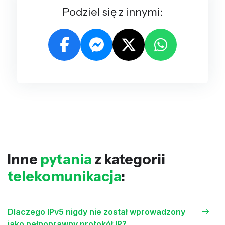
Podziel się z innymi:
Inne
pytania
z kategorii
telekomunikacja
:
Dlaczego IPv5 nigdy nie został wprowadzony
jako pełnoprawny protokół IP?