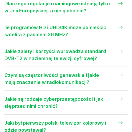
Dlaczego regulacje roamingowe istnieją tylko
w Unii Europejskiej, a nie globalnie?
Ile programów HD i UHD/4K może pomieścić
satelita z pasmem 36 MHz?
Jakie zalety i korzyści wprowadza standard
DVB-T2 w naziemnej telewizji cyfrowej?
Czym są częstotliwości genewskie i jakie
mają znaczenie w radiokomunikacji?
Jakie są rodzaje cyberprzestępczości i jak
się przed nimi chronić?
Jaki był pierwszy polski telewizor kolorowy i
gdzie powstawał?