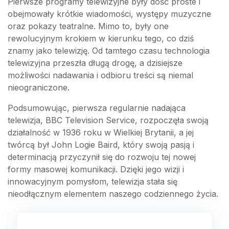
Pierwsze programy telewizyjne były dość proste i
obejmowały krótkie wiadomości, występy muzyczne
oraz pokazy teatralne. Mimo to, były one
rewolucyjnym krokiem w kierunku tego, co dziś
znamy jako telewizję. Od tamtego czasu technologia
telewizyjna przeszła długą drogę, a dzisiejsze
możliwości nadawania i odbioru treści są niemal
nieograniczone.
Podsumowując, pierwsza regularnie nadająca
telewizja, BBC Television Service, rozpoczęła swoją
działalność w 1936 roku w Wielkiej Brytanii, a jej
twórcą był John Logie Baird, który swoją pasją i
determinacją przyczynił się do rozwoju tej nowej
formy masowej komunikacji. Dzięki jego wizji i
innowacyjnym pomysłom, telewizja stała się
nieodłącznym elementem naszego codziennego życia.