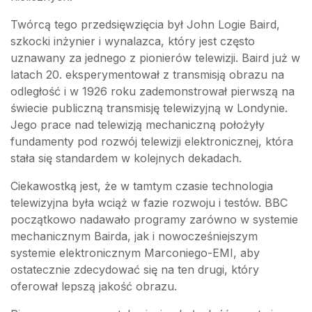
Twórcą tego przedsięwzięcia był John Logie Baird,
szkocki inżynier i wynalazca, który jest często
uznawany za jednego z pionierów telewizji. Baird już w
latach 20. eksperymentował z transmisją obrazu na
odległość i w 1926 roku zademonstrował pierwszą na
świecie publiczną transmisję telewizyjną w Londynie.
Jego prace nad telewizją mechaniczną położyły
fundamenty pod rozwój telewizji elektronicznej, która
stała się standardem w kolejnych dekadach.
Ciekawostką jest, że w tamtym czasie technologia
telewizyjna była wciąż w fazie rozwoju i testów. BBC
początkowo nadawało programy zarówno w systemie
mechanicznym Bairda, jak i nowocześniejszym
systemie elektronicznym Marconiego-EMI, aby
ostatecznie zdecydować się na ten drugi, który
oferował lepszą jakość obrazu.