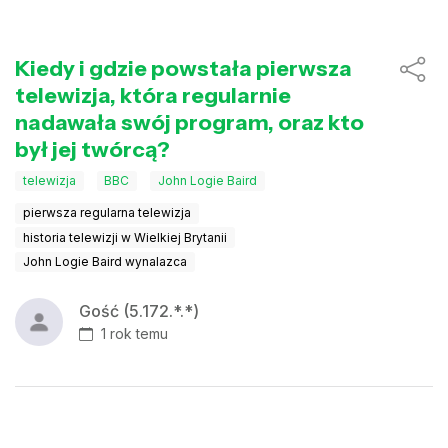
Kiedy i gdzie powstała pierwsza
telewizja, która regularnie
nadawała swój program, oraz kto
był jej twórcą?
telewizja
BBC
John Logie Baird
pierwsza regularna telewizja
historia telewizji w Wielkiej Brytanii
John Logie Baird wynalazca
Gość (5.172.*.*)
1 rok temu