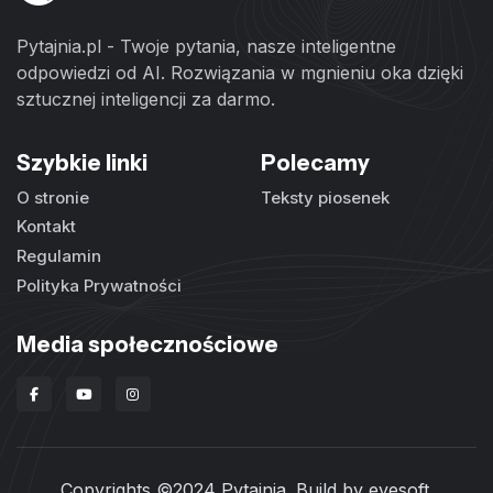
Pytajnia.pl - Twoje pytania, nasze inteligentne
odpowiedzi od AI. Rozwiązania w mgnieniu oka dzięki
sztucznej inteligencji za darmo.
Szybkie linki
Polecamy
O stronie
Teksty piosenek
Kontakt
Regulamin
Polityka Prywatności
Media społecznościowe
Copyrights ©2024 Pytajnia. Build by
evesoft
.