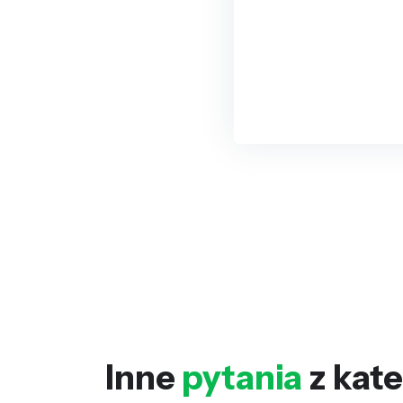
Inne
pytania
z kate