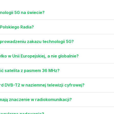
nologii 5G na świecie?
 Polskiego Radia?
wprowadzeniu zakazu technologii 5G?
ko w Unii Europejskiej, a nie globalnie?
ić satelita z pasmem 36 MHz?
rd DVB-T2 w naziemnej telewizji cyfrowej?
 mają znaczenie w radiokomunikacji?
 regularne nadawanie?