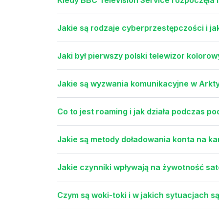
Jakie są rodzaje cyberprzestępczości i jak
Jaki był pierwszy polski telewizor koloro
Jakie są wyzwania komunikacyjne w Arktyc
Co to jest roaming i jak działa podczas 
Jakie są metody doładowania konta na karc
Jakie czynniki wpływają na żywotność sa
Czym są woki-toki i w jakich sytuacjach 