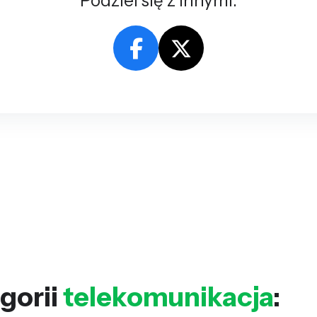
Podziel się z innymi:
gorii
telekomunikacja
: