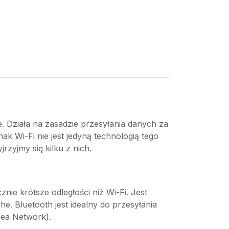
e. Działa na zasadzie przesyłania danych za
k Wi-Fi nie jest jedyną technologią tego
rzyjmy się kilku z nich.
nie krótsze odległości niż Wi-Fi. Jest
e. Bluetooth jest idealny do przesyłania
rea Network).