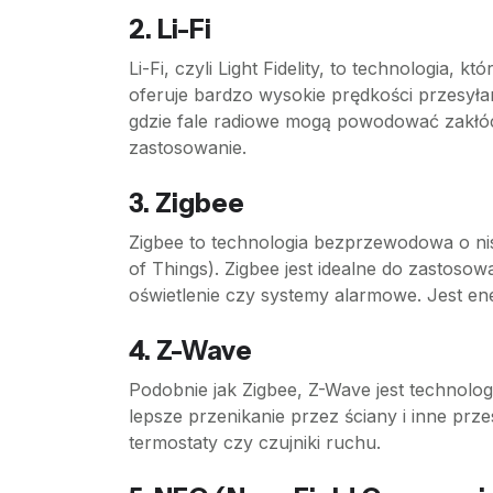
2. Li-Fi
Li-Fi, czyli Light Fidelity, to technologia,
oferuje bardzo wysokie prędkości przesyłan
gdzie fale radiowe mogą powodować zakłócen
zastosowanie.
3. Zigbee
Zigbee to technologia bezprzewodowa o nis
of Things). Zigbee jest idealne do zastosowa
oświetlenie czy systemy alarmowe. Jest en
4. Z-Wave
Podobnie jak Zigbee, Z-Wave jest technolo
lepsze przenikanie przez ściany i inne prz
termostaty czy czujniki ruchu.