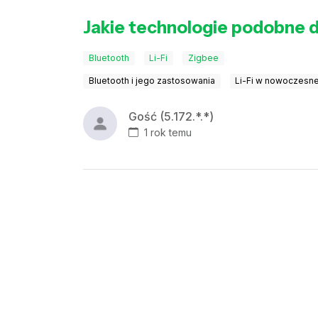
Jakie technologie podobne d
Bluetooth
Li-Fi
Zigbee
Bluetooth i jego zastosowania
Li-Fi w nowoczesne
Gość (5.172.*.*)
1 rok temu