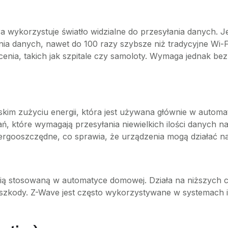
 która wykorzystuje światło widzialne do przesyłania danych
ia danych, nawet do 100 razy szybsze niż tradycyjne Wi-Fi
ia, takich jak szpitale czy samoloty. Wymaga jednak bezpoś
kim zużyciu energii, która jest używana głównie w automa
ń, które wymagają przesyłania niewielkich ilości danych na 
ergooszczędne, co sprawia, że urządzenia mogą działać na 
gią stosowaną w automatyce domowej. Działa na niższych c
eszkody. Z-Wave jest często wykorzystywane w systemach i