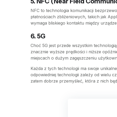
5. NFC (Near Field Communi
NFC to technologia komunikacji bezprzewo
płatnościach zbliżeniowych, takich jak App
wymaga bliskiego kontaktu między urządze
6. 5G
Choć 5G jest przede wszystkim technologi
znacznie wyższe prędkości i niższe opóźnie
miejscach o dużym zagęszczeniu użytkownik
Każda z tych technologii ma swoje unikalne
odpowiedniej technologii zależy od wielu c
zatem dobrze przemyśleć, która z nich bę