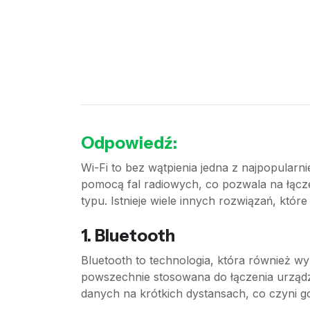
Odpowiedź:
Wi-Fi to bez wątpienia jedna z najpopularn
pomocą fal radiowych, co pozwala na łączen
typu. Istnieje wiele innych rozwiązań, któr
1. Bluetooth
Bluetooth to technologia, która również wyk
powszechnie stosowana do łączenia urządzeń
danych na krótkich dystansach, co czyni 