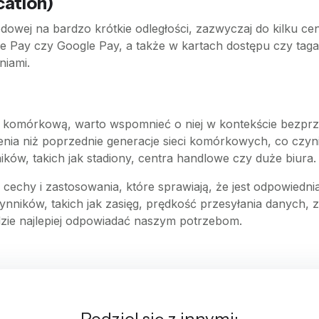
cation)
dowej na bardzo krótkie odległości, zazwyczaj do kilku 
le Pay czy Google Pay, a także w kartach dostępu czy taga
niami.
ą komórkową, warto wspomnieć o niej w kontekście bezprz
nia niż poprzednie generacje sieci komórkowych, co czyni 
ów, takich jak stadiony, centra handlowe czy duże biura.
 cechy i zastosowania, które sprawiają, że jest odpowiedn
zynników, takich jak zasięg, prędkość przesyłania danych, 
dzie najlepiej odpowiadać naszym potrzebom.