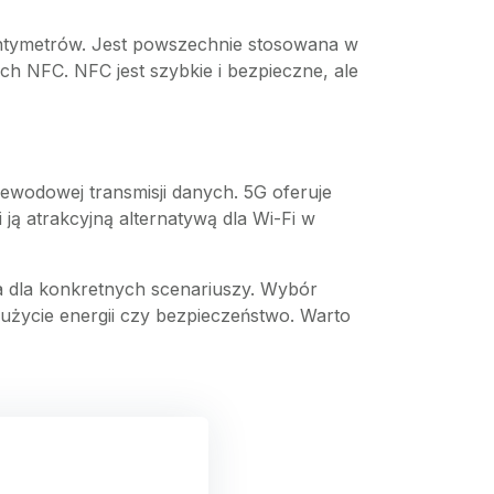
centymetrów. Jest powszechnie stosowana w
ch NFC. NFC jest szybkie i bezpieczne, ale
ewodowej transmisji danych. 5G oferuje
ją atrakcyjną alternatywą dla Wi-Fi w
ia dla konkretnych scenariuszy. Wybór
zużycie energii czy bezpieczeństwo. Warto