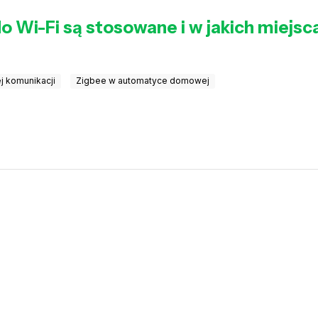
o Wi-Fi są stosowane i w jakich miejsc
j komunikacji
Zigbee w automatyce domowej