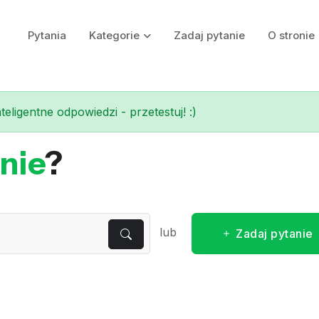
Pytania
Kategorie
Zadaj pytanie
O stronie
eligentne odpowiedzi - przetestuj! :)
nie
?
lub
Zadaj pytanie