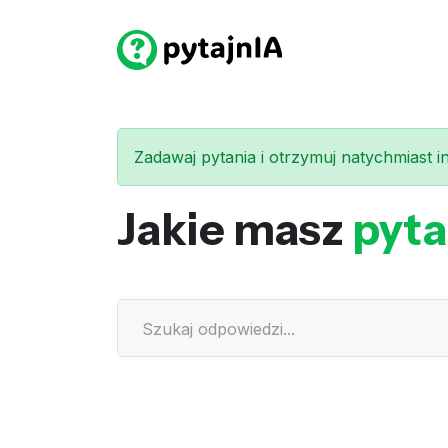
Zadawaj pytania i otrzymuj natychmiast int
Jakie masz
pyta