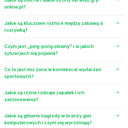
Jakie są mocne i słabe strony serwisu gry-
online.pl?
Jakie są kluczowe różnice między zabawą a
rozrywką?
Czym jest „ping-pong słowny” i w jakich
sytuacjach się pojawia?
Co to jest mix zona w kontekście wydarzeń
sportowych?
Jakie są różne rodzaje zapałek i ich
zastosowania?
Jakie są główne nagrody w branży gier
komputerowych i czym się wyróżniają?