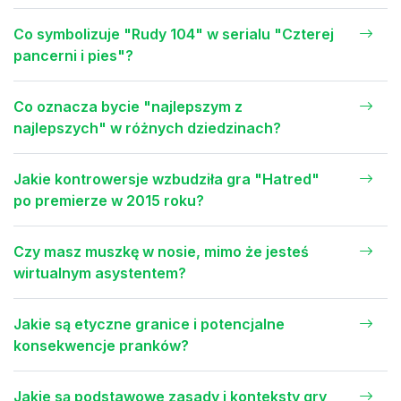
Co symbolizuje "Rudy 104" w serialu "Czterej
pancerni i pies"?
Co oznacza bycie "najlepszym z
najlepszych" w różnych dziedzinach?
Jakie kontrowersje wzbudziła gra "Hatred"
po premierze w 2015 roku?
Czy masz muszkę w nosie, mimo że jesteś
wirtualnym asystentem?
Jakie są etyczne granice i potencjalne
konsekwencje pranków?
Jakie są podstawowe zasady i konteksty gry