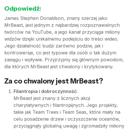
Odpowiedź:
James Stephen Donaldson, znany szerzej jako
MrBeast, jest jednym z najbardziej rozpoznawalnych
twórców na YouTube, a jego kanał przyciąga miliony
widzów dzięki unikalnemu podejściu do treści wideo.
Jego działalność budzi zarówno podziw, jak i
kontrowersje, co jest typowe dla osób o tak dużym
zasięgu i wpływie. Przyjrzyjmy się głównym powodom,
dla których MrBeast jest chwalony i krytykowany.
Za co chwalony jest MrBeast?
Filantropia i dobroczynność
:
MrBeast jest znany z licznych akcji
charytatywnych i filantropijnych. Jego projekty,
takie jak Team Trees i Team Seas, które miały na
celu posadzenie drzew i oczyszczenie oceanów,
przyciągnęły globalną uwagę i zgromadziły miliony