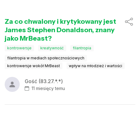
Za co chwalony i krytykowany jest
James Stephen Donaldson, znany
jako MrBeast?
kontrowersje
kreatywność
filantropia
filantropia w mediach społecznościowych
kontrowersje wokół MrBeast
wpływ na młodzież i wartości
Gość (83.27.*.*)
11 miesięcy temu