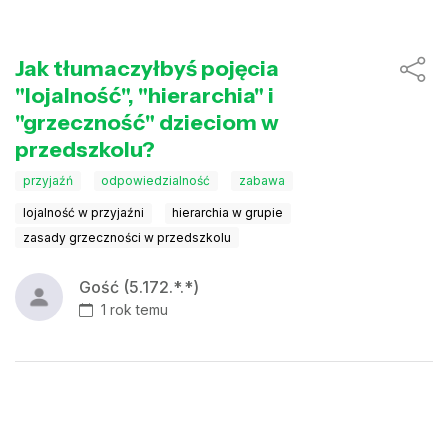
Jak tłumaczyłbyś pojęcia
"lojalność", "hierarchia" i
"grzeczność" dzieciom w
przedszkolu?
przyjaźń
odpowiedzialność
zabawa
lojalność w przyjaźni
hierarchia w grupie
zasady grzeczności w przedszkolu
Gość (5.172.*.*)
1 rok temu