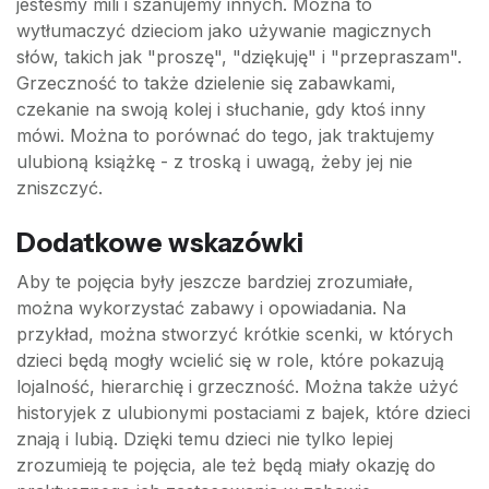
jesteśmy mili i szanujemy innych. Można to
wytłumaczyć dzieciom jako używanie magicznych
słów, takich jak "proszę", "dziękuję" i "przepraszam".
Grzeczność to także dzielenie się zabawkami,
czekanie na swoją kolej i słuchanie, gdy ktoś inny
mówi. Można to porównać do tego, jak traktujemy
ulubioną książkę - z troską i uwagą, żeby jej nie
zniszczyć.
Dodatkowe wskazówki
Aby te pojęcia były jeszcze bardziej zrozumiałe,
można wykorzystać zabawy i opowiadania. Na
przykład, można stworzyć krótkie scenki, w których
dzieci będą mogły wcielić się w role, które pokazują
lojalność, hierarchię i grzeczność. Można także użyć
historyjek z ulubionymi postaciami z bajek, które dzieci
znają i lubią. Dzięki temu dzieci nie tylko lepiej
zrozumieją te pojęcia, ale też będą miały okazję do