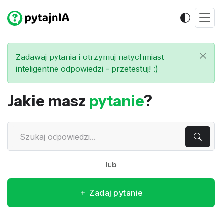
Zadawaj pytania i otrzymuj natychmiast
inteligentne odpowiedzi - przetestuj! :)
Jakie masz
pytanie
?
lub
Zadaj pytanie