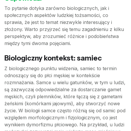
To pytanie dotyka zarówno biologicznych, jak i
społecznych aspektów ludzkiej tożsamości, co
sprawia, że jest to temat niezwykle interesujący i
złożony. Warto przyjrzeć się temu zagadnieniu z kilku
perspektyw, aby zrozumieć różnice i podobieństwa
między tymi dwoma pojęciami.
Biologiczny kontekst: samiec
Z biologicznego punktu widzenia, samiec to termin
odnoszący się do płci męskiej w kontekście
rozmnażania. Samce u wielu gatunków, w tym u ludzi,
są zazwyczaj odpowiedzialne za dostarczanie gamet
męskich, czyli plemników, które łączą się z gametami
żeńskimi (komórkami jajowymi), aby stworzyć nowe
życie. W biologii samce często różnią się od samic pod
względem morfologicznym i fizjologicznym, co jest
wynikiem dymorfizmu płciowego. Na przykład, u ludzi