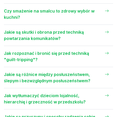
Czy smażenie na smalcu to zdrowy wybór w
kuchni?
Jakie są skutki i obrona przed techniką
powtarzania komunikatów?
Jak rozpoznać i bronić się przed techniką
"guilt-tripping"?
Jakie są różnice między posłuszeństwem,
ślepym i bezwzględnym posłuszeństwem?
Jak wytłumaczyć dzieciom lojalność,
hierarchię i grzeczność w przedszkolu?
Jakie są przyczyny i sposoby radzenia sobie