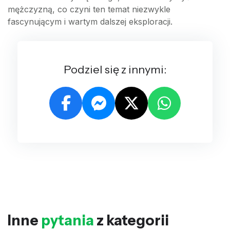
mężczyzną, co czyni ten temat niezwykle
fascynującym i wartym dalszej eksploracji.
Podziel się z innymi:
Inne
pytania
z kategorii