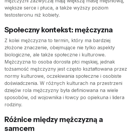
mężczyźni zazwyczaj mają większą masę mięśniową,
większe serce i płuca, a także wyższy poziom
testosteronu niż kobiety.
Społeczny kontekst: mężczyzna
Z kolei mężczyzna to termin, który ma bardziej
złożone znaczenie, obejmujące nie tylko aspekty
biologiczne, ale także społeczne i kulturowe.
Mężczyzna to osoba dorosła płci męskiej, jednak
tożsamość mężczyzny jest często kształtowana przez
normy kulturowe, oczekiwania społeczne i osobiste
doświadczenia. W różnych kulturach na przestrzeni
dziejów rola mężczyzny była definiowana na wiele
sposobów, od wojownika i łowcy po opiekuna i lidera
rodziny.
Różnice między mężczyzną a
samcem