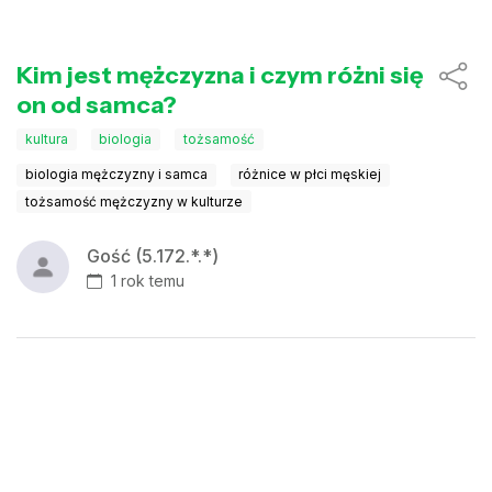
Kim jest mężczyzna i czym różni się
on od samca?
kultura
biologia
tożsamość
biologia mężczyzny i samca
różnice w płci męskiej
tożsamość mężczyzny w kulturze
Gość (5.172.*.*)
1 rok temu