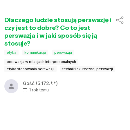
Dlaczego ludzie stosują perswazję i
czy jest to dobre? Co to jest
perswazja i w jaki sposób się ją
stosuje?
etyka
komunikacja
perswazja
perswazja w relacjach interpersonalnych
etyka stosowania perswazji
techniki skutecznej perswazji
Gość (5.172.*.*)
1 rok temu