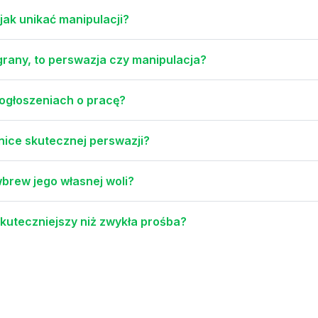
 jak unikać manipulacji?
grany, to perswazja czy manipulacja?
ogłoszeniach o pracę?
anice skutecznej perswazji?
brew jego własnej woli?
skuteczniejszy niż zwykła prośba?