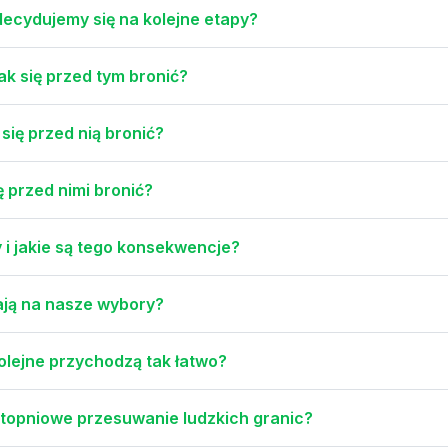
decydujemy się na kolejne etapy?
ak się przed tym bronić?
 się przed nią bronić?
ę przed nimi bronić?
 i jakie są tego konsekwencje?
ają na nasze wybory?
olejne przychodzą tak łatwo?
topniowe przesuwanie ludzkich granic?