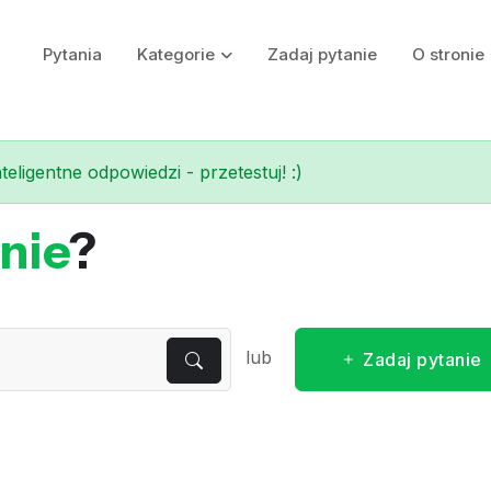
Pytania
Kategorie
Zadaj pytanie
O stronie
eligentne odpowiedzi - przetestuj! :)
nie
?
lub
Zadaj pytanie