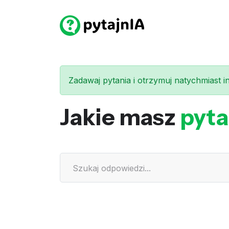
Zadawaj pytania i otrzymuj natychmiast int
Jakie masz
pyta