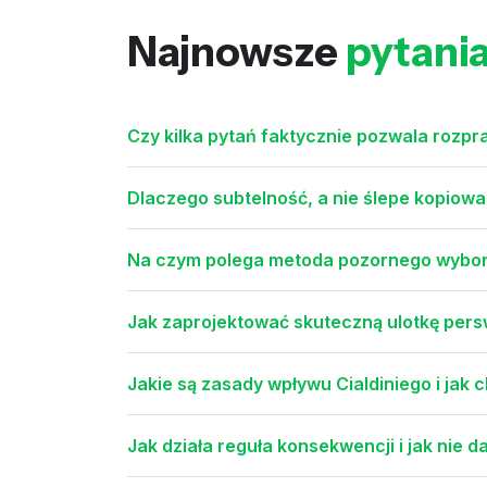
Najnowsze
pytani
Czy kilka pytań faktycznie pozwala rozp
Dlaczego subtelność, a nie ślepe kopiowa
Na czym polega metoda pozornego wyboru
Jak zaprojektować skuteczną ulotkę per
Jakie są zasady wpływu Cialdiniego i jak 
Jak działa reguła konsekwencji i jak nie 