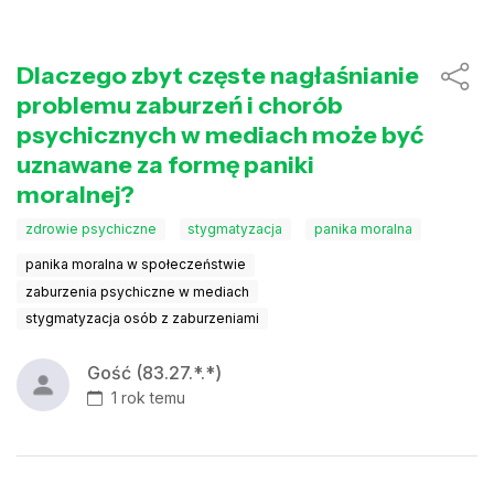
Dlaczego zbyt częste nagłaśnianie
problemu zaburzeń i chorób
psychicznych w mediach może być
uznawane za formę paniki
moralnej?
zdrowie psychiczne
stygmatyzacja
panika moralna
panika moralna w społeczeństwie
zaburzenia psychiczne w mediach
stygmatyzacja osób z zaburzeniami
Gość (83.27.*.*)
1 rok temu