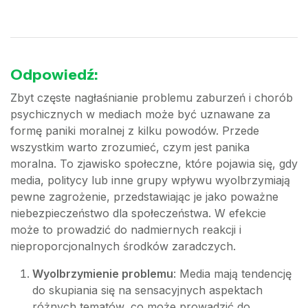
Odpowiedź:
Zbyt częste nagłaśnianie problemu zaburzeń i chorób
psychicznych w mediach może być uznawane za
formę paniki moralnej z kilku powodów. Przede
wszystkim warto zrozumieć, czym jest panika
moralna. To zjawisko społeczne, które pojawia się, gdy
media, politycy lub inne grupy wpływu wyolbrzymiają
pewne zagrożenie, przedstawiając je jako poważne
niebezpieczeństwo dla społeczeństwa. W efekcie
może to prowadzić do nadmiernych reakcji i
nieproporcjonalnych środków zaradczych.
Wyolbrzymienie problemu
: Media mają tendencję
do skupiania się na sensacyjnych aspektach
różnych tematów, co może prowadzić do