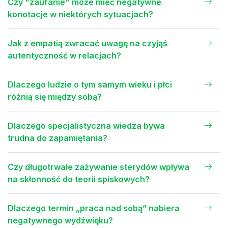
Czy "zaufanie" może mieć negatywne
konotacje w niektórych sytuacjach?
Jak z empatią zwracać uwagę na czyjąś
autentyczność w relacjach?
Dlaczego ludzie o tym samym wieku i płci
różnią się między sobą?
Dlaczego specjalistyczna wiedza bywa
trudna do zapamiętania?
Czy długotrwałe zażywanie sterydów wpływa
na skłonność do teorii spiskowych?
Dlaczego termin „praca nad sobą” nabiera
negatywnego wydźwięku?