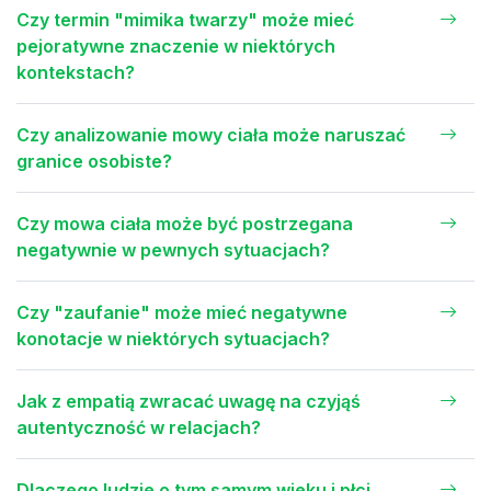
Czy termin "mimika twarzy" może mieć
pejoratywne znaczenie w niektórych
kontekstach?
Czy analizowanie mowy ciała może naruszać
granice osobiste?
Czy mowa ciała może być postrzegana
negatywnie w pewnych sytuacjach?
Czy "zaufanie" może mieć negatywne
konotacje w niektórych sytuacjach?
Jak z empatią zwracać uwagę na czyjąś
autentyczność w relacjach?
Dlaczego ludzie o tym samym wieku i płci