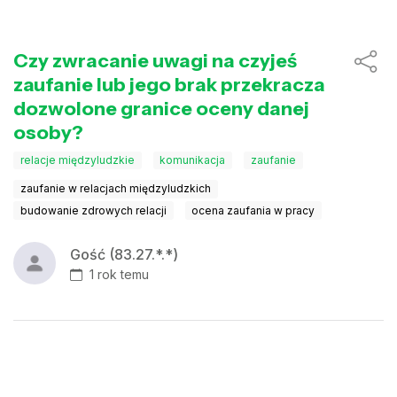
Czy zwracanie uwagi na czyjeś
zaufanie lub jego brak przekracza
dozwolone granice oceny danej
osoby?
relacje międzyludzkie
komunikacja
zaufanie
zaufanie w relacjach międzyludzkich
budowanie zdrowych relacji
ocena zaufania w pracy
Gość (83.27.*.*)
1 rok temu