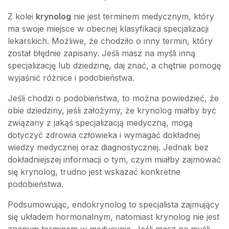
Z kolei
krynolog
nie jest terminem medycznym, który
ma swoje miejsce w obecnej klasyfikacji specjalizacji
lekarskich. Możliwe, że chodziło o inny termin, który
został błędnie zapisany. Jeśli masz na myśli inną
specjalizację lub dziedzinę, daj znać, a chętnie pomogę
wyjaśnić różnice i podobieństwa.
Jeśli chodzi o podobieństwa, to można powiedzieć, że
obie dziedziny, jeśli założymy, że krynolog miałby być
związany z jakąś specjalizacją medyczną, mogą
dotyczyć zdrowia człowieka i wymagać dokładnej
wiedzy medycznej oraz diagnostycznej. Jednak bez
dokładniejszej informacji o tym, czym miałby zajmować
się krynolog, trudno jest wskazać konkretne
podobieństwa.
Podsumowując, endokrynolog to specjalista zajmujący
się układem hormonalnym, natomiast krynolog nie jest
znanym terminem w medycynie. Jeśli masz na myśli