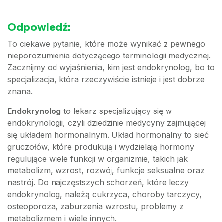
Odpowiedź:
To ciekawe pytanie, które może wynikać z pewnego
nieporozumienia dotyczącego terminologii medycznej.
Zacznijmy od wyjaśnienia, kim jest endokrynolog, bo to
specjalizacja, która rzeczywiście istnieje i jest dobrze
znana.
Endokrynolog
to lekarz specjalizujący się w
endokrynologii, czyli dziedzinie medycyny zajmującej
się układem hormonalnym. Układ hormonalny to sieć
gruczołów, które produkują i wydzielają hormony
regulujące wiele funkcji w organizmie, takich jak
metabolizm, wzrost, rozwój, funkcje seksualne oraz
nastrój. Do najczęstszych schorzeń, które leczy
endokrynolog, należą cukrzyca, choroby tarczycy,
osteoporoza, zaburzenia wzrostu, problemy z
metabolizmem i wiele innych.