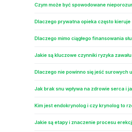
Czym może być spowodowane nieporozumi
Dlaczego prywatna opieka często kieruje
Dlaczego mimo ciągłego finansowania słu
Jakie są kluczowe czynniki ryzyka zawału
Dlaczego nie powinno się jeść surowych 
Jak brak snu wpływa na zdrowie serca i j
Kim jest endokrynolog i czy krynolog to 
Jakie są etapy i znaczenie procesu erekc