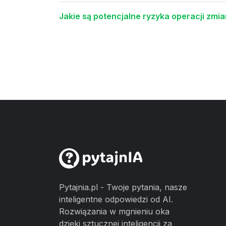
Jakie są potencjalne ryzyka operacji zmia
Pytajnia.pl - Twoje pytania, nasze
inteligentne odpowiedzi od AI.
Rozwiązania w mgnieniu oka
dzięki sztucznej inteligencji za