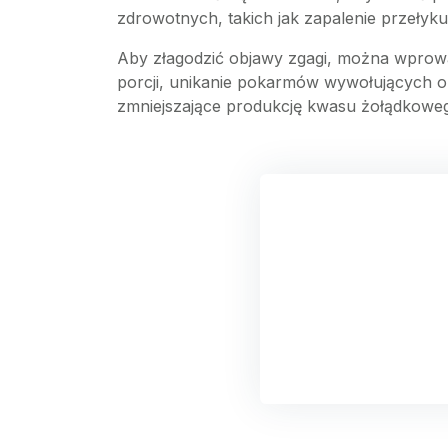
zdrowotnych, takich jak zapalenie przeły
Aby złagodzić objawy zgagi, można wprowadz
porcji, unikanie pokarmów wywołujących o
zmniejszające produkcję kwasu żołądkowe