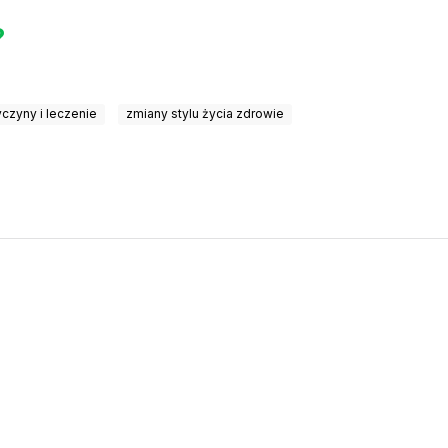
?
czyny i leczenie
zmiany stylu życia zdrowie