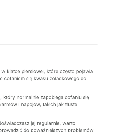
w klatce piersiowej, które często pojawia
ane cofaniem się kwasu żołądkowego do
który normalnie zapobiega cofaniu się
karmów i napojów, takich jak tłuste
oświadczasz jej regularnie, warto
że prowadzić do poważniejszych problemów