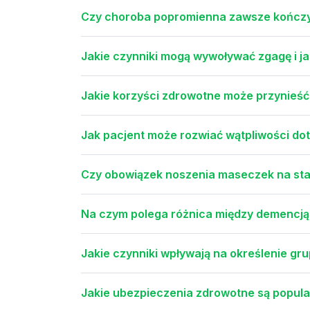
Czy choroba popromienna zawsze kończy 
Jakie czynniki mogą wywoływać zgagę i ja
Jakie korzyści zdrowotne może przynieść
Jak pacjent może rozwiać wątpliwości do
Czy obowiązek noszenia maseczek na stałe
Na czym polega różnica między demencją
Jakie czynniki wpływają na określenie gr
Jakie ubezpieczenia zdrowotne są popu