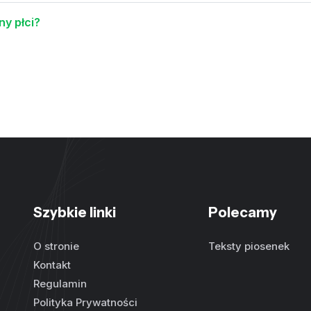
ny płci?
Szybkie linki
Polecamy
O stronie
Teksty piosenek
Kontakt
Regulamin
Polityka Prywatności