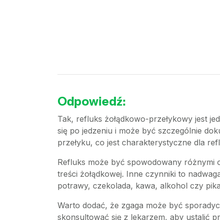
Odpowiedź:
Tak, refluks żołądkowo-przełykowy jest jed
się po jedzeniu i może być szczególnie do
przełyku, co jest charakterystyczne dla r
Refluks może być spowodowany różnymi czy
treści żołądkowej. Inne czynniki to nadwaga
potrawy, czekolada, kawa, alkohol czy pika
Warto dodać, że zgaga może być sporadyczn
skonsultować się z lekarzem, aby ustalić 