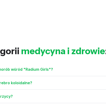
gorii
medycyna i zdrowie
chorób wśród "Radium Girls"?
rebro koloidalne?
brzycy?