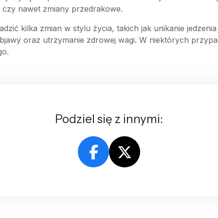
ku czy nawet zmiany przedrakowe.
ić kilka zmian w stylu życia, takich jak unikanie jedzeni
bjawy oraz utrzymanie zdrowej wagi. W niektórych przypad
go.
Podziel się z innymi: