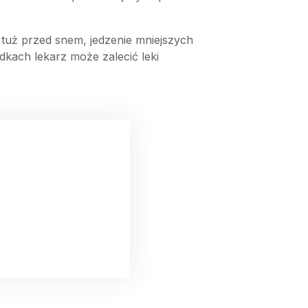
a tuż przed snem, jedzenie mniejszych
kach lekarz może zalecić leki