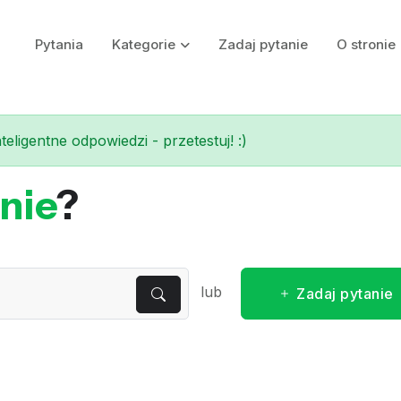
Pytania
Kategorie
Zadaj pytanie
O stronie
eligentne odpowiedzi - przetestuj! :)
nie
?
lub
Zadaj pytanie