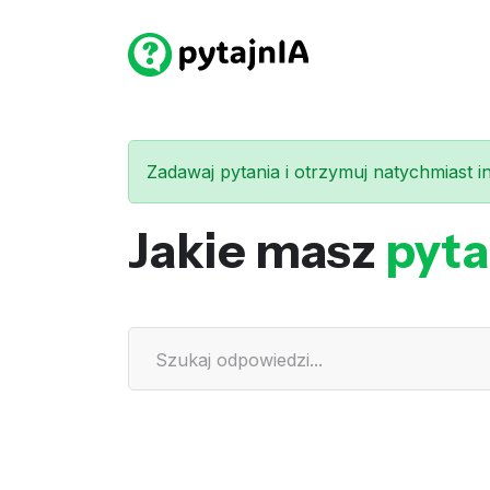
Zadawaj pytania i otrzymuj natychmiast int
Jakie masz
pyta