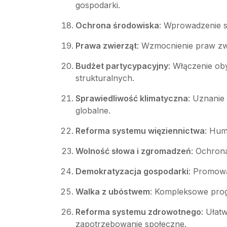
gospodarki.
Ochrona środowiska
: Wprowadzenie s
Prawa zwierząt
: Wzmocnienie praw zwi
Budżet partycypacyjny
: Włączenie ob
strukturalnych.
Sprawiedliwość klimatyczna
: Uznanie
globalne.
Reforma systemu więziennictwa
: Hum
Wolność słowa i zgromadzeń
: Ochron
Demokratyzacja gospodarki
: Promowa
Walka z ubóstwem
: Kompleksowe progr
Reforma systemu zdrowotnego
: Ułat
zapotrzebowanie społeczne.