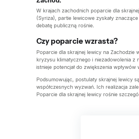
Zachód:
W krajach zachodnich poparcie dla skrajne
(Syriza), partie lewicowe zyskały znaczące
debatę publiczną rośnie.
Czy poparcie wzrasta?
Poparcie dla skrajnej lewicy na Zachodzie
kryzysu klimatycznego i niezadowolenia z 
istnieje potencjał do zwiększenia wpływó
Podsumowując, postulaty skrajnej lewicy są
współczesnych wyzwań. Ich realizacja zależ
Poparcie dla skrajnej lewicy rośnie szczeg