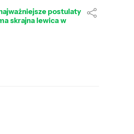
ajważniejsze postulaty
 ma skrajna lewica w