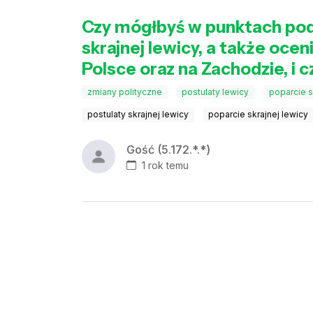
Czy mógłbyś w punktach pod
skrajnej lewicy, a także ocen
Polsce oraz na Zachodzie, i 
zmiany polityczne
postulaty lewicy
poparcie 
postulaty skrajnej lewicy
poparcie skrajnej lewicy
Gość (5.172.*.*)
1 rok temu