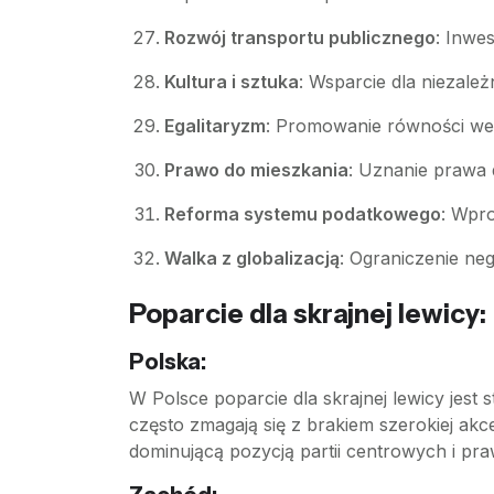
Rozwój transportu publicznego
: Inwe
Kultura i sztuka
: Wsparcie dla niezależn
Egalitaryzm
: Promowanie równości we 
Prawo do mieszkania
: Uznanie prawa 
Reforma systemu podatkowego
: Wpro
Walka z globalizacją
: Ograniczenie ne
Poparcie dla skrajnej lewicy:
Polska:
W Polsce poparcie dla skrajnej lewicy jest
często zmagają się z brakiem szerokiej ak
dominującą pozycją partii centrowych i pr