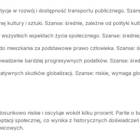
stycje w rozwój i dostępność transportu publicznego. Szan
ej kultury i sztuki. Szanse: średnie, zależne od polityki kult
wszystkich aspektach życia społecznego. Szanse: średni
do mieszkania za podstawowe prawo człowieka. Szanse: śr
wadzenie bardziej progresywnych podatków. Szanse: średni
gatywnych skutków globalizacji. Szanse: niskie, wymaga gl
 stosunkowo niskie i oscyluje wokół kilku procent. Partie o
ceptacji społecznej, co wynika z historycznych doświadc
awicowych.