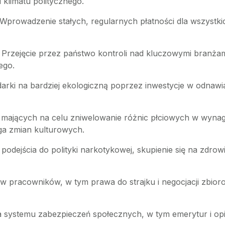
 klimatu politycznego.
 Wprowadzenie stałych, regularnych płatności dla wszystki
: Przejęcie przez państwo kontroli nad kluczowymi branżami
ego.
arki na bardziej ekologiczną poprzez inwestycje w odnawia
mających na celu zniwelowanie różnic płciowych w wynagr
ga zmian kulturowych.
 podejścia do polityki narkotykowej, skupienie się na zdro
w pracowników, w tym prawa do strajku i negocjacji zbioro
 systemu zabezpieczeń społecznych, w tym emerytur i opi