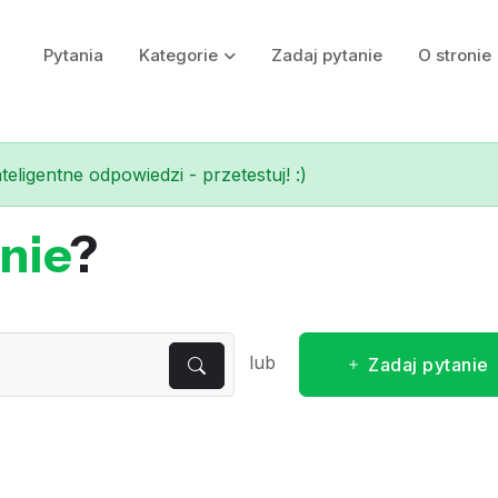
Pytania
Kategorie
Zadaj pytanie
O stronie
eligentne odpowiedzi - przetestuj! :)
nie
?
lub
Zadaj pytanie