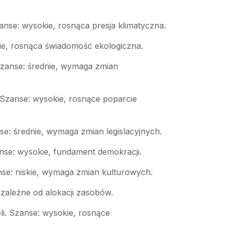
nse: wysokie, rosnąca presja klimatyczna.
nie, rosnąca świadomość ekologiczna.
Szanse: średnie, wymaga zmian
 Szanse: wysokie, rosnące poparcie
se: średnie, wymaga zmian legislacyjnych.
se: wysokie, fundament demokracji.
nse: niskie, wymaga zmian kulturowych.
zależne od alokacji zasobów.
li. Szanse: wysokie, rosnące