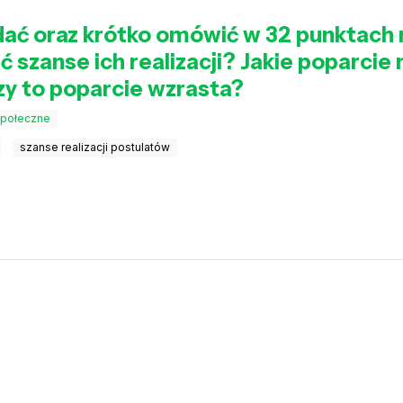
ać oraz krótko omówić w 32 punktach n
ić szanse ich realizacji? Jakie poparcie
czy to poparcie wzrasta?
społeczne
szanse realizacji postulatów