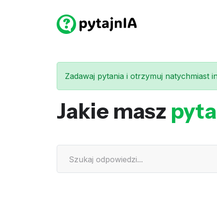
Zadawaj pytania i otrzymuj natychmiast int
Jakie masz
pyta