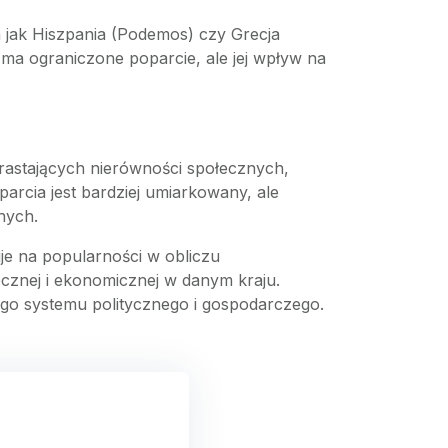
h jak Hiszpania (Podemos) czy Grecja
 ma ograniczone poparcie, ale jej wpływ na
rastających nierówności społecznych,
arcia jest bardziej umiarkowany, ale
nych.
uje na popularności w obliczu
ecznej i ekonomicznej w danym kraju.
nego systemu politycznego i gospodarczego.