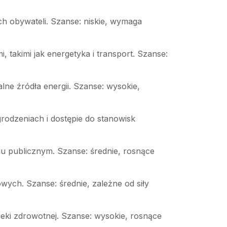
ch obywateli. Szanse: niskie, wymaga
, takimi jak energetyka i transport. Szanse:
lne źródła energii. Szanse: wysokie,
odzeniach i dostępie do stanowisk
wiu publicznym. Szanse: średnie, rosnące
wych. Szanse: średnie, zależne od siły
eki zdrowotnej. Szanse: wysokie, rosnące