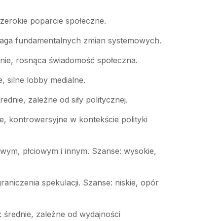
szerokie poparcie społeczne.
wymaga fundamentalnych zmian systemowych.
ednie, rosnąca świadomość społeczna.
, silne lobby medialne.
ednie, zależne od siły politycznej.
e, kontrowersyjne w kontekście polityki
owym, płciowym i innym. Szanse: wysokie,
aniczenia spekulacji. Szanse: niskie, opór
 średnie, zależne od wydajności