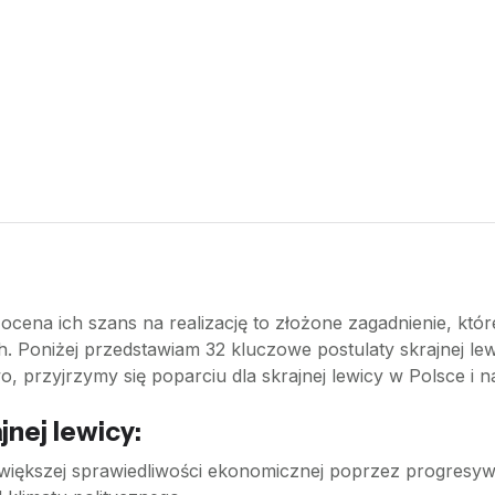
 ocena ich szans na realizację to złożone zagadnienie, kt
. Poniżej przedstawiam 32 kluczowe postulaty skrajnej lew
o, przyjrzymy się poparciu dla skrajnej lewicy w Polsce i 
jnej lewicy:
 większej sprawiedliwości ekonomicznej poprzez progresyw