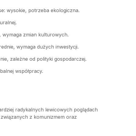
se: wysokie, potrzeba ekologiczna.
uralnej.
e, wymaga zmian kulturowych.
ednie, wymaga dużych inwestycji.
e, zależne od polityki gospodarczej.
obalnej współpracy.
 bardziej radykalnych lewicowych poglądach
zeń związanych z komunizmem oraz