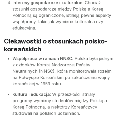
Interesy gospodarcze i kulturalne
: Chociaż
stosunki gospodarcze między Polską a Koreą
Północną są ograniczone, istnieją pewne aspekty
współpracy, takie jak wymiana kulturalna czy
edukacyjna.
Ciekawostki o stosunkach polsko-
koreańskich
Współpraca w ramach NNSC
: Polska była jednym
z członków Komisji Nadzorczej Państw
Neutralnych (NNSC), która monitorowała rozejm
na Półwyspie Koreańskim po zakończeniu wojny
koreańskiej w 1953 roku.
Kultura i edukacja
: W przeszłości istniały
programy wymiany studentów między Polską a
Koreą Północną, a niektórzy Koreańczycy
studiowali na polskich uczelniach.