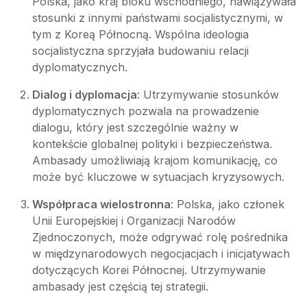
Polska, jako kraj bloku wschodniego, nawiązywała
stosunki z innymi państwami socjalistycznymi, w
tym z Koreą Północną. Wspólna ideologia
socjalistyczna sprzyjała budowaniu relacji
dyplomatycznych.
Dialog i dyplomacja
: Utrzymywanie stosunków
dyplomatycznych pozwala na prowadzenie
dialogu, który jest szczególnie ważny w
kontekście globalnej polityki i bezpieczeństwa.
Ambasady umożliwiają krajom komunikację, co
może być kluczowe w sytuacjach kryzysowych.
Współpraca wielostronna
: Polska, jako członek
Unii Europejskiej i Organizacji Narodów
Zjednoczonych, może odgrywać rolę pośrednika
w międzynarodowych negocjacjach i inicjatywach
dotyczących Korei Północnej. Utrzymywanie
ambasady jest częścią tej strategii.