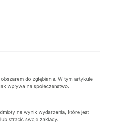
m obszarem do zgłębiania. W tym artykule
az jak wpływa na społeczeństwo.
dmioty na wynik wydarzenia, które jest
ub stracić swoje zakłady.