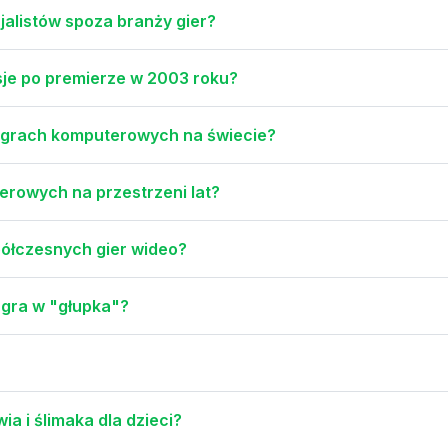
jalistów spoza branży gier?
sje po premierze w 2003 roku?
w grach komputerowych na świecie?
terowych na przestrzeni lat?
półczesnych gier wideo?
 gra w "głupka"?
ia i ślimaka dla dzieci?