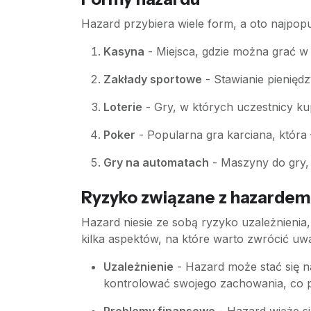
Hazard przybiera wiele form, a oto najpopul
Kasyna
- Miejsca, gdzie można grać w 
Zakłady sportowe
- Stawianie pieniędz
Loterie
- Gry, w których uczestnicy k
Poker
- Popularna gra karciana, która ł
Gry na automatach
- Maszyny do gry, 
Ryzyko związane z hazardem
Hazard niesie ze sobą ryzyko uzależnieni
kilka aspektów, na które warto zwrócić uw
Uzależnienie
- Hazard może stać się na
kontrolować swojego zachowania, co p