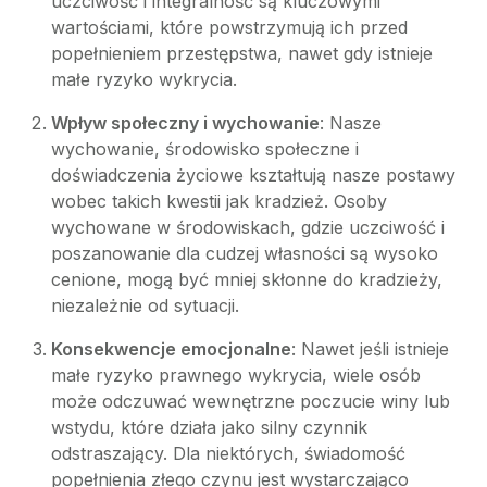
uczciwość i integralność są kluczowymi
wartościami, które powstrzymują ich przed
popełnieniem przestępstwa, nawet gdy istnieje
małe ryzyko wykrycia.
Wpływ społeczny i wychowanie
: Nasze
wychowanie, środowisko społeczne i
doświadczenia życiowe kształtują nasze postawy
wobec takich kwestii jak kradzież. Osoby
wychowane w środowiskach, gdzie uczciwość i
poszanowanie dla cudzej własności są wysoko
cenione, mogą być mniej skłonne do kradzieży,
niezależnie od sytuacji.
Konsekwencje emocjonalne
: Nawet jeśli istnieje
małe ryzyko prawnego wykrycia, wiele osób
może odczuwać wewnętrzne poczucie winy lub
wstydu, które działa jako silny czynnik
odstraszający. Dla niektórych, świadomość
popełnienia złego czynu jest wystarczająco