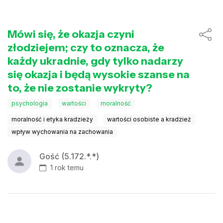
Mówi się, że okazja czyni
złodziejem; czy to oznacza, że
każdy ukradnie, gdy tylko nadarzy
się okazja i będą wysokie szanse na
to, że nie zostanie wykryty?
psychologia
wartości
moralność
moralność i etyka kradzieży
wartości osobiste a kradzież
wpływ wychowania na zachowania
Gość (5.172.*.*)
1 rok temu