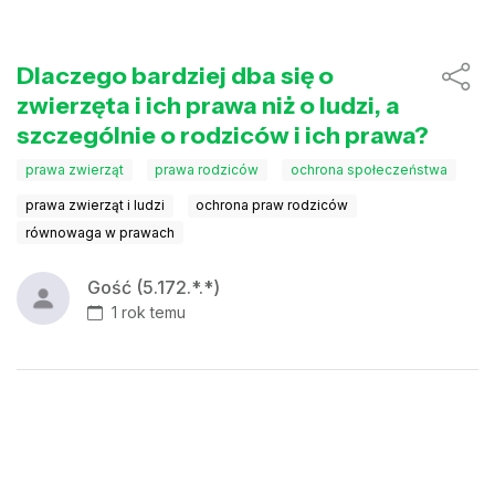
Dlaczego bardziej dba się o
zwierzęta i ich prawa niż o ludzi, a
szczególnie o rodziców i ich prawa?
prawa zwierząt
prawa rodziców
ochrona społeczeństwa
prawa zwierząt i ludzi
ochrona praw rodziców
równowaga w prawach
Gość (5.172.*.*)
1 rok temu