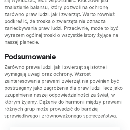
się wykluczać, lecz współistnieć. Kluczowe jest
znalezienie balansu, który pozwoli na ochronę
zarówno praw ludzi, jak i zwierząt. Warto również
podkreślić, że troska o zwierzęta nie oznacza
zaniedbywania praw ludzi. Przeciwnie, może to być
wyrazem ogólnej troski o wszystkie istoty żyjące na
naszej planecie.
Podsumowanie
Zarówno prawa ludzi, jak i zwierząt są istotne i
wymagają uwagi oraz ochrony. Wzrost
zainteresowania prawami zwierząt nie powinien być
postrzegany jako zagrożenie dla praw ludzi, lecz jako
uzupełnienie naszej odpowiedzialności za świat, w
którym żyjemy. Dążenie do harmonii między prawami
różnych grup może prowadzić do bardziej
sprawiedliwego i zrównoważonego społeczeństwa.