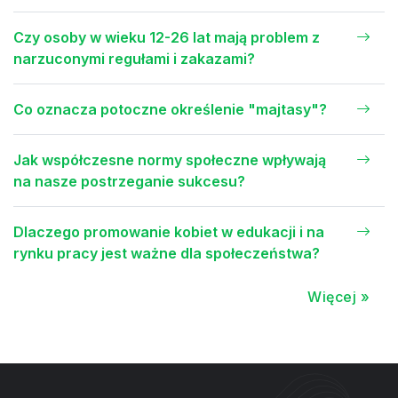
Czy osoby w wieku 12-26 lat mają problem z
narzuconymi regułami i zakazami?
Co oznacza potoczne określenie "majtasy"?
Jak współczesne normy społeczne wpływają
na nasze postrzeganie sukcesu?
Dlaczego promowanie kobiet w edukacji i na
rynku pracy jest ważne dla społeczeństwa?
Więcej »