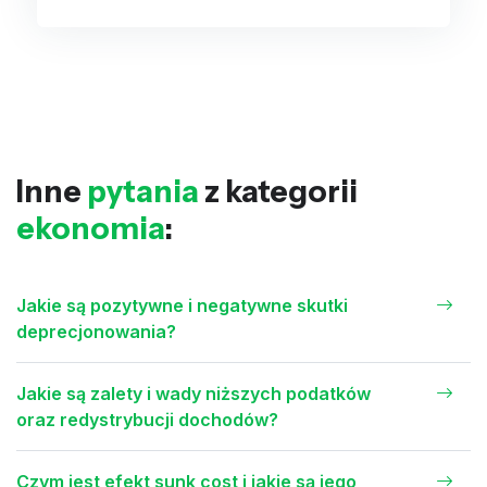
Inne
pytania
z kategorii
ekonomia
:
Jakie są pozytywne i negatywne skutki
deprecjonowania?
Jakie są zalety i wady niższych podatków
oraz redystrybucji dochodów?
Czym jest efekt sunk cost i jakie są jego