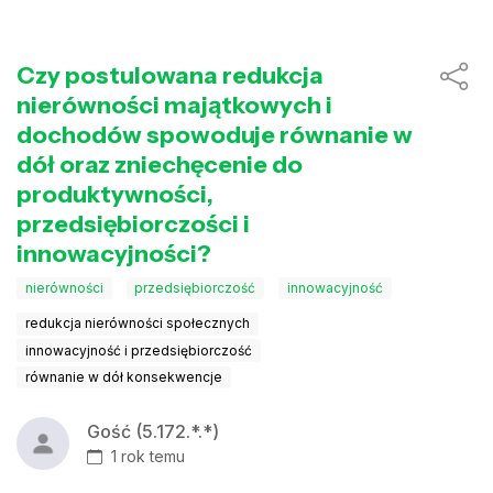
Czy postulowana redukcja
nierówności majątkowych i
dochodów spowoduje równanie w
dół oraz zniechęcenie do
produktywności,
przedsiębiorczości i
innowacyjności?
nierówności
przedsiębiorczość
innowacyjność
redukcja nierówności społecznych
innowacyjność i przedsiębiorczość
równanie w dół konsekwencje
Gość (5.172.*.*)
1 rok temu