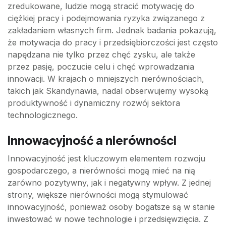
zredukowane, ludzie mogą stracić motywację do
ciężkiej pracy i podejmowania ryzyka związanego z
zakładaniem własnych firm. Jednak badania pokazują,
że motywacja do pracy i przedsiębiorczości jest często
napędzana nie tylko przez chęć zysku, ale także
przez pasję, poczucie celu i chęć wprowadzania
innowacji. W krajach o mniejszych nierównościach,
takich jak Skandynawia, nadal obserwujemy wysoką
produktywność i dynamiczny rozwój sektora
technologicznego.
Innowacyjność a nierówności
Innowacyjność jest kluczowym elementem rozwoju
gospodarczego, a nierówności mogą mieć na nią
zarówno pozytywny, jak i negatywny wpływ. Z jednej
strony, większe nierówności mogą stymulować
innowacyjność, ponieważ osoby bogatsze są w stanie
inwestować w nowe technologie i przedsięwzięcia. Z