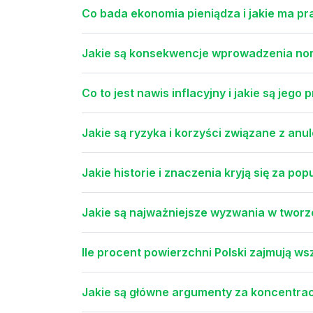
Co bada ekonomia pieniądza i jakie ma p
Jakie są konsekwencje wprowadzenia no
Co to jest nawis inflacyjny i jakie są jego 
Jakie są ryzyka i korzyści związane z a
Jakie historie i znaczenia kryją się za po
Jakie są najważniejsze wyzwania w twor
Ile procent powierzchni Polski zajmują wsz
Jakie są główne argumenty za koncentracj