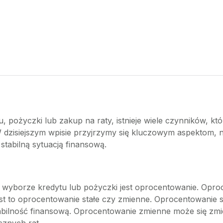
tu, pożyczki lub zakup na raty, istnieje wiele czynników, 
W dzisiejszym wpisie przyjrzymy się kluczowym aspektom, 
stabilną sytuacją finansową.
yborze kredytu lub pożyczki jest oprocentowanie. Oproce
t to oprocentowanie stałe czy zmienne. Oprocentowanie sta
tabilność finansową. Oprocentowanie zmienne może się zmie