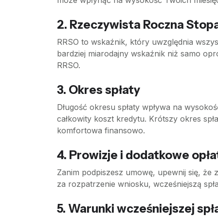
może wpłynąć na wysokość Twoich miesięc
2. Rzeczywista Roczna Sto
RRSO to wskaźnik, który uwzględnia wszystk
bardziej miarodajny wskaźnik niż samo op
RRSO.
3. Okres spłaty
Długość okresu spłaty wpływa na wysokość 
całkowity koszt kredytu. Krótszy okres spłat
komfortowa finansowo.
4. Prowizje i dodatkowe opła
Zanim podpiszesz umowę, upewnij się, że z
za rozpatrzenie wniosku, wcześniejszą spł
5. Warunki wcześniejszej spł