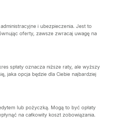
administracyjne i ubezpieczenia. Jest to
równując oferty, zawsze zwracaj uwagę na
res spłaty oznacza niższe raty, ale wyższy
ę, jaka opcja będzie dla Ciebie najbardziej
redytem lub pożyczką. Mogą to być opłaty
wpłynąć na całkowity koszt zobowiązania.