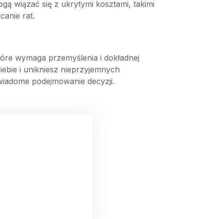
gą wiązać się z ukrytymi kosztami, takimi
canie rat.
tóre wymaga przemyślenia i dokładnej
ebie i unikniesz nieprzyjemnych
świadome podejmowanie decyzji.