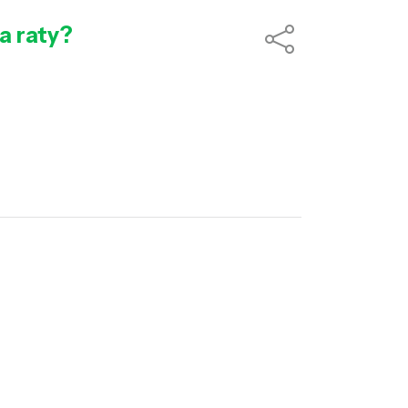
a raty?