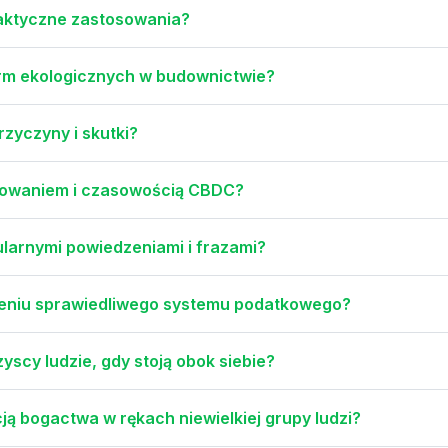
raktyczne zastosowania?
rm ekologicznych w budownictwie?
przyczyny i skutki?
nulowaniem i czasowością CBDC?
pularnymi powiedzeniami i frazami?
zeniu sprawiedliwego systemu podatkowego?
yscy ludzie, gdy stoją obok siebie?
ą bogactwa w rękach niewielkiej grupy ludzi?