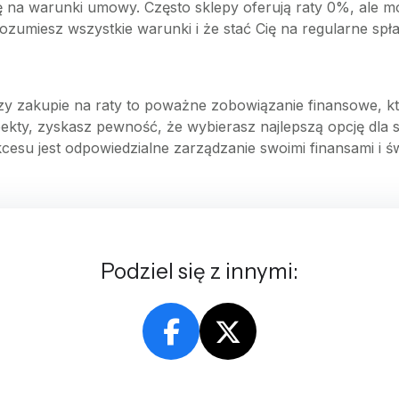
 na warunki umowy. Często sklepy oferują raty 0%, ale mo
rozumiesz wszystkie warunki i że stać Cię na regularne spła
czy zakupie na raty to poważne zobowiązanie finansowe, k
kty, zyskasz pewność, że wybierasz najlepszą opcję dla si
kcesu jest odpowiedzialne zarządzanie swoimi finansami i 
Podziel się z innymi: