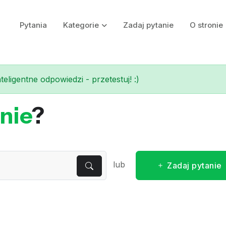
Pytania
Kategorie
Zadaj pytanie
O stronie
eligentne odpowiedzi - przetestuj! :)
nie
?
lub
Zadaj pytanie