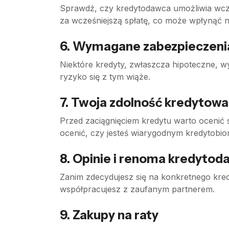
Sprawdź, czy kredytodawca umożliwia wcześ
za wcześniejszą spłatę, co może wpłynąć n
6. Wymagane zabezpieczeni
Niektóre kredyty, zwłaszcza hipoteczne, wy
ryzyko się z tym wiąże.
7. Twoja zdolność kredytowa
Przed zaciągnięciem kredytu warto ocenić 
ocenić, czy jesteś wiarygodnym kredytobi
8. Opinie i renoma kredytod
Zanim zdecydujesz się na konkretnego kred
współpracujesz z zaufanym partnerem.
9. Zakupy na raty