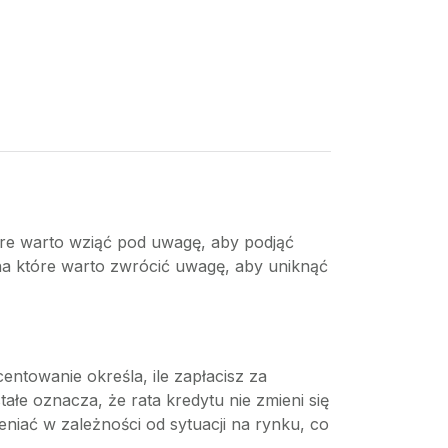
które warto wziąć pod uwagę, aby podjąć
na które warto zwrócić uwagę, aby uniknąć
ntowanie określa, ile zapłacisz za
łe oznacza, że rata kredytu nie zmieni się
niać w zależności od sytuacji na rynku, co