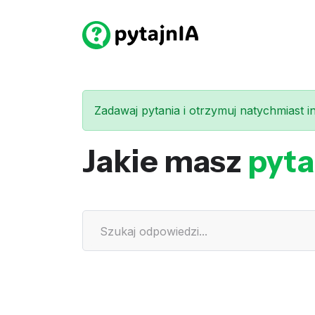
Zadawaj pytania i otrzymuj natychmiast int
Jakie masz
pyta