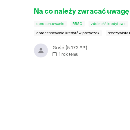
Na co należy zwracać uwagę 
oprocentowanie
RRSO
zdolność kredytowa
oprocentowanie kredytów pożyczek
rzeczywista
Gość (5.172.*.*)
1 rok temu