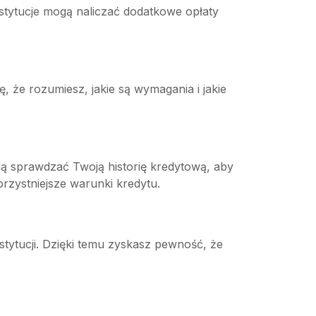
stytucje mogą naliczać dodatkowe opłaty
 że rozumiesz, jakie są wymagania i jakie
dą sprawdzać Twoją historię kredytową, aby
zystniejsze warunki kredytu.
tytucji. Dzięki temu zyskasz pewność, że