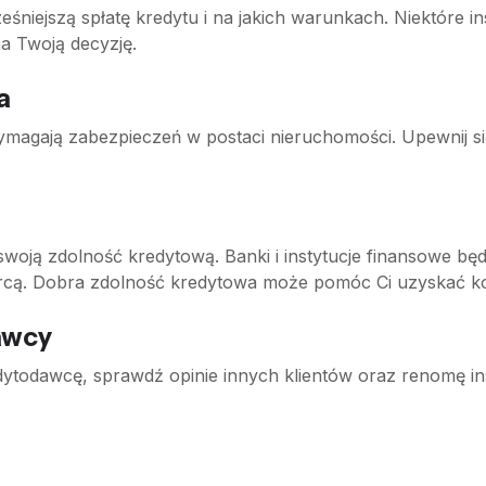
niejszą spłatę kredytu i na jakich warunkach. Niektóre in
a Twoją decyzję.
a
magają zabezpieczeń w postaci nieruchomości. Upewnij się,
swoją zdolność kredytową. Banki i instytucje finansowe bę
orcą. Dobra zdolność kredytowa może pomóc Ci uzyskać kor
awcy
ytodawcę, sprawdź opinie innych klientów oraz renomę ins