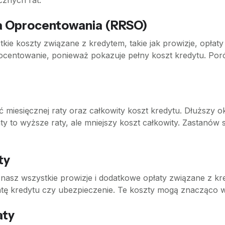
znych rat.
pa Oprocentowania (RRSO)
ie koszty związane z kredytem, takie jak prowizje, opłaty 
rocentowanie, ponieważ pokazuje pełny koszt kredytu. Po
miesięcznej raty oraz całkowity koszt kredytu. Dłuższy ok
y to wyższe raty, ale mniejszy koszt całkowity. Zastanów si
ty
nasz wszystkie prowizje i dodatkowe opłaty związane z k
atę kredytu czy ubezpieczenie. Te koszty mogą znacząco 
aty