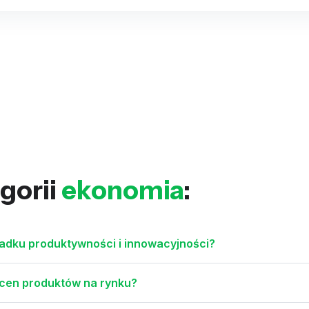
gorii
ekonomia
:
adku produktywności i innowacyjności?
e cen produktów na rynku?