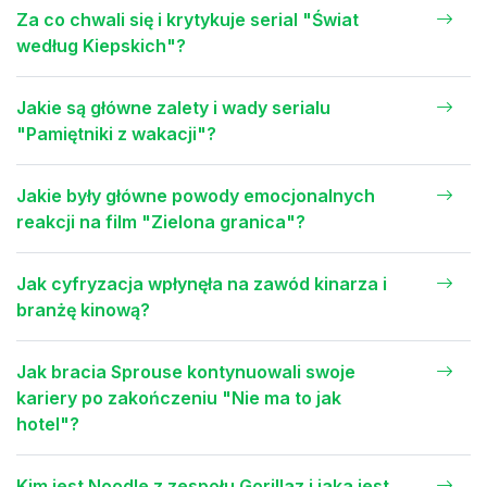
Za co chwali się i krytykuje serial "Świat
według Kiepskich"?
Jakie są główne zalety i wady serialu
"Pamiętniki z wakacji"?
Jakie były główne powody emocjonalnych
reakcji na film "Zielona granica"?
Jak cyfryzacja wpłynęła na zawód kinarza i
branżę kinową?
Jak bracia Sprouse kontynuowali swoje
kariery po zakończeniu "Nie ma to jak
hotel"?
Kim jest Noodle z zespołu Gorillaz i jaka jest