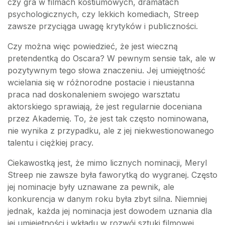
czy gra w filmach kostiumowych, dramatach
psychologicznych, czy lekkich komediach, Streep
zawsze przyciąga uwagę krytyków i publiczności.
Czy można więc powiedzieć, że jest wieczną
pretendentką do Oscara? W pewnym sensie tak, ale w
pozytywnym tego słowa znaczeniu. Jej umiejętność
wcielania się w różnorodne postacie i nieustanna
praca nad doskonaleniem swojego warsztatu
aktorskiego sprawiają, że jest regularnie doceniana
przez Akademię. To, że jest tak często nominowana,
nie wynika z przypadku, ale z jej niekwestionowanego
talentu i ciężkiej pracy.
Ciekawostką jest, że mimo licznych nominacji, Meryl
Streep nie zawsze była faworytką do wygranej. Często
jej nominacje były uznawane za pewnik, ale
konkurencja w danym roku była zbyt silna. Niemniej
jednak, każda jej nominacja jest dowodem uznania dla
jej umiejętności i wkładu w rozwój sztuki filmowej.