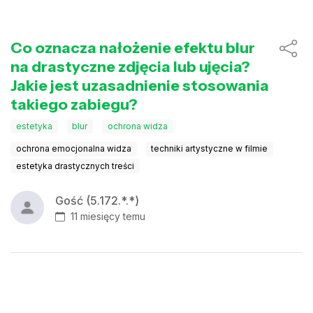
Co oznacza nałożenie efektu blur
na drastyczne zdjęcia lub ujęcia?
Jakie jest uzasadnienie stosowania
takiego zabiegu?
estetyka
blur
ochrona widza
ochrona emocjonalna widza
techniki artystyczne w filmie
estetyka drastycznych treści
Gość (5.172.*.*)
11 miesięcy temu