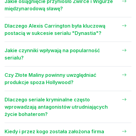
Jakie osiągnięcie przyniosło Żwirce i Wigurze
międzynarodową sławę?
Dlaczego Alexis Carrington była kluczową
postacią w sukcesie serialu "Dynastia"?
Jakie czynniki wpływają na popularność
serialu?
Czy Złote Maliny powinny uwzględniać
produkcje spoza Hollywood?
Dlaczego seriale kryminalne często
wprowadzają antagonistów utrudniających
życie bohaterom?
Kiedy i przez kogo została założona firma