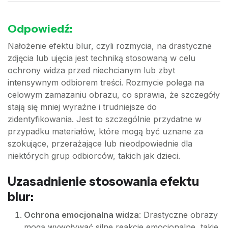
Odpowiedź:
Nałożenie efektu blur, czyli rozmycia, na drastyczne
zdjęcia lub ujęcia jest techniką stosowaną w celu
ochrony widza przed niechcianym lub zbyt
intensywnym odbiorem treści. Rozmycie polega na
celowym zamazaniu obrazu, co sprawia, że szczegóły
stają się mniej wyraźne i trudniejsze do
zidentyfikowania. Jest to szczególnie przydatne w
przypadku materiałów, które mogą być uznane za
szokujące, przerażające lub nieodpowiednie dla
niektórych grup odbiorców, takich jak dzieci.
Uzasadnienie stosowania efektu
blur:
Ochrona emocjonalna widza
: Drastyczne obrazy
mogą wywoływać silne reakcje emocjonalne, takie