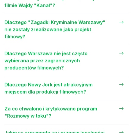
filmie Wajdy "Kanał"?
Dlaczego "Zagadki Kryminalne Warszawy"
nie zostały zrealizowane jako projekt
filmowy?
Dlaczego Warszawa nie jest często
wybierana przez zagranicznych
producentów filmowych?
Dlaczego Nowy Jork jest atrakcyjnym
miejscem dla produkcji filmowych?
Za co chwalono i krytykowano program
"Rozmowy w toku"?
Jakie są argumenty za i przeciw legalności