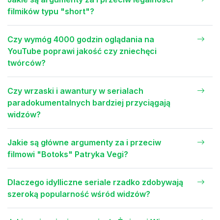
filmików typu "short"?
Czy wymóg 4000 godzin oglądania na
YouTube poprawi jakość czy zniechęci
twórców?
Czy wrzaski i awantury w serialach
paradokumentalnych bardziej przyciągają
widzów?
Jakie są główne argumenty za i przeciw
filmowi "Botoks" Patryka Vegi?
Dlaczego idylliczne seriale rzadko zdobywają
szeroką popularność wśród widzów?