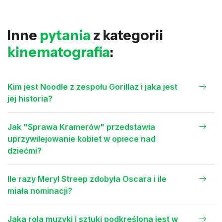
Inne
pytania
z kategorii
kinematografia
:
Kim jest Noodle z zespołu Gorillaz i jaka jest
jej historia?
Jak "Sprawa Kramerów" przedstawia
uprzywilejowanie kobiet w opiece nad
dziećmi?
Ile razy Meryl Streep zdobyła Oscara i ile
miała nominacji?
Jaka rola muzyki i sztuki podkreślona jest w