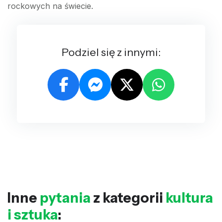
rockowych na świecie.
Podziel się z innymi:
Inne
pytania
z kategorii
kultura
i sztuka
: