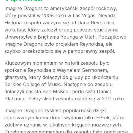
Imagine Dragons to amerykański zespół rockowy,
który powstał w 2008 roku w Las Vegas, Nevada.
Historia zespołu zaczyna się od Dana Reynoldsa,
wokalisty, który założył grupę podczas studiów na
Uniwersytecie Brighama Younga w Utah. Początkowo
Imagine Dragons było projektem Reynoldsa, ale
szybko przekształciło się w pełnoprawny zespół.
Kluczowym momentem w historii zespołu było
spotkanie Reynoldsa z Wayne'em Sermonem,
gitarzystą, który dołączył do grupy po ukończeniu
Berklee College of Music. Następnie do zespołu
dołączyli basista Ben McKee i perkusista Daniel
Platzman. Pełny skład zespołu ustalił się w 2011 roku.
Imagine Dragons zyskało popularność dzięki
intensywnym koncertom i wydaniu kilku EP-ek, które
zdobyły uznanie w lokalnych kręgach muzycznych.
Przełomowym momentem dla zespołu było podpisanie