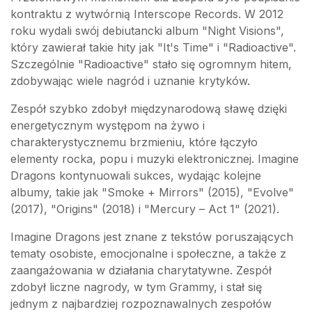
kontraktu z wytwórnią Interscope Records. W 2012
roku wydali swój debiutancki album "Night Visions",
który zawierał takie hity jak "It's Time" i "Radioactive".
Szczególnie "Radioactive" stało się ogromnym hitem,
zdobywając wiele nagród i uznanie krytyków.
Zespół szybko zdobył międzynarodową sławę dzięki
energetycznym występom na żywo i
charakterystycznemu brzmieniu, które łączyło
elementy rocka, popu i muzyki elektronicznej. Imagine
Dragons kontynuowali sukces, wydając kolejne
albumy, takie jak "Smoke + Mirrors" (2015), "Evolve"
(2017), "Origins" (2018) i "Mercury – Act 1" (2021).
Imagine Dragons jest znane z tekstów poruszających
tematy osobiste, emocjonalne i społeczne, a także z
zaangażowania w działania charytatywne. Zespół
zdobył liczne nagrody, w tym Grammy, i stał się
jednym z najbardziej rozpoznawalnych zespołów