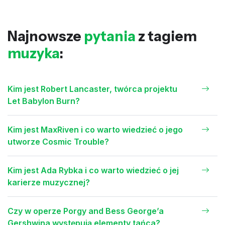
Najnowsze
pytania
z tagiem
muzyka
:
Kim jest Robert Lancaster, twórca projektu
Let Babylon Burn?
Kim jest MaxRiven i co warto wiedzieć o jego
utworze Cosmic Trouble?
Kim jest Ada Rybka i co warto wiedzieć o jej
karierze muzycznej?
Czy w operze Porgy and Bess George’a
Gershwina występują elementy tańca?