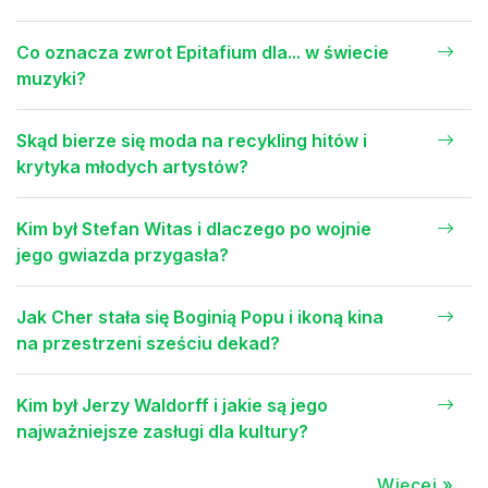
Co oznacza zwrot Epitafium dla... w świecie
muzyki?
Skąd bierze się moda na recykling hitów i
krytyka młodych artystów?
Kim był Stefan Witas i dlaczego po wojnie
jego gwiazda przygasła?
Jak Cher stała się Boginią Popu i ikoną kina
na przestrzeni sześciu dekad?
Kim był Jerzy Waldorff i jakie są jego
najważniejsze zasługi dla kultury?
Więcej »