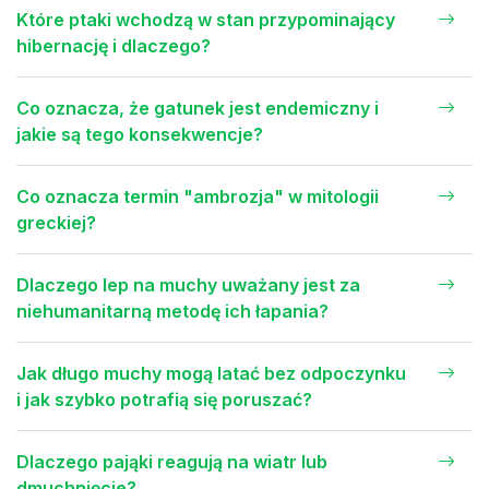
Które ptaki wchodzą w stan przypominający
hibernację i dlaczego?
Co oznacza, że gatunek jest endemiczny i
jakie są tego konsekwencje?
Co oznacza termin "ambrozja" w mitologii
greckiej?
Dlaczego lep na muchy uważany jest za
niehumanitarną metodę ich łapania?
Jak długo muchy mogą latać bez odpoczynku
i jak szybko potrafią się poruszać?
Dlaczego pająki reagują na wiatr lub
dmuchnięcie?