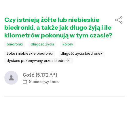
Czy istnieją żółte lub niebieskie
biedronki, a także jak długo żyją i ile
kilometrów pokonują w tym czasie?
biedronki
długość życia
kolory
żółte i niebieskie biedronki
długość życia biedronek
dystans pokonywany przez biedronki
Gość (5.172.*.*)
9 miesięcy temu