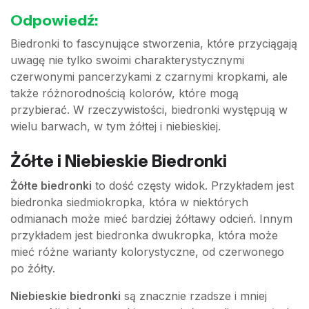
Odpowiedź:
Biedronki to fascynujące stworzenia, które przyciągają
uwagę nie tylko swoimi charakterystycznymi
czerwonymi pancerzykami z czarnymi kropkami, ale
także różnorodnością kolorów, które mogą
przybierać. W rzeczywistości, biedronki występują w
wielu barwach, w tym żółtej i niebieskiej.
Żółte i Niebieskie Biedronki
Żółte biedronki
to dość częsty widok. Przykładem jest
biedronka siedmiokropka, która w niektórych
odmianach może mieć bardziej żółtawy odcień. Innym
przykładem jest biedronka dwukropka, która może
mieć różne warianty kolorystyczne, od czerwonego
po żółty.
Niebieskie biedronki
są znacznie rzadsze i mniej