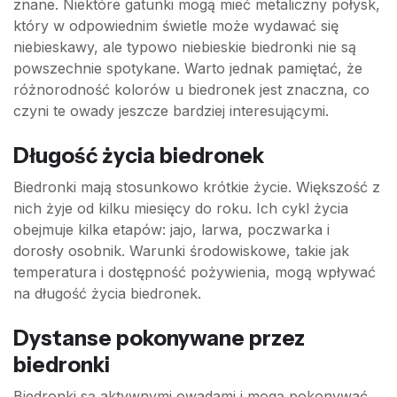
znane. Niektóre gatunki mogą mieć metaliczny połysk,
który w odpowiednim świetle może wydawać się
niebieskawy, ale typowo niebieskie biedronki nie są
powszechnie spotykane. Warto jednak pamiętać, że
różnorodność kolorów u biedronek jest znaczna, co
czyni te owady jeszcze bardziej interesującymi.
Długość życia biedronek
Biedronki mają stosunkowo krótkie życie. Większość z
nich żyje od kilku miesięcy do roku. Ich cykl życia
obejmuje kilka etapów: jajo, larwa, poczwarka i
dorosły osobnik. Warunki środowiskowe, takie jak
temperatura i dostępność pożywienia, mogą wpływać
na długość życia biedronek.
Dystanse pokonywane przez
biedronki
Biedronki są aktywnymi owadami i mogą pokonywać