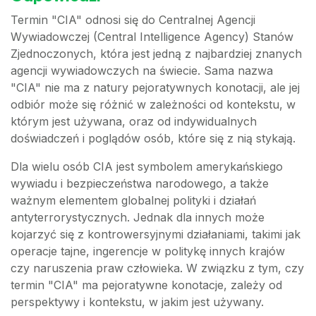
Termin "CIA" odnosi się do Centralnej Agencji
Wywiadowczej (Central Intelligence Agency) Stanów
Zjednoczonych, która jest jedną z najbardziej znanych
agencji wywiadowczych na świecie. Sama nazwa
"CIA" nie ma z natury pejoratywnych konotacji, ale jej
odbiór może się różnić w zależności od kontekstu, w
którym jest używana, oraz od indywidualnych
doświadczeń i poglądów osób, które się z nią stykają.
Dla wielu osób CIA jest symbolem amerykańskiego
wywiadu i bezpieczeństwa narodowego, a także
ważnym elementem globalnej polityki i działań
antyterrorystycznych. Jednak dla innych może
kojarzyć się z kontrowersyjnymi działaniami, takimi jak
operacje tajne, ingerencje w politykę innych krajów
czy naruszenia praw człowieka. W związku z tym, czy
termin "CIA" ma pejoratywne konotacje, zależy od
perspektywy i kontekstu, w jakim jest używany.