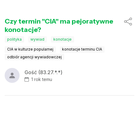
Czy termin "CIA" ma pejoratywne
konotacje?
polityka
wywiad
konotacje
CIA w kulturze popularnej
konotacje terminu CIA
odbiór agencji wywiadowczej
Gość (83.27.*.*)
1 rok temu