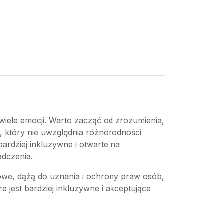
 wiele emocji. Warto zacząć od zrozumienia,
u, który nie uwzględnia różnorodności
bardziej inkluzywne i otwarte na
adczenia.
cowe, dążą do uznania i ochrony praw osób,
e jest bardziej inkluzywne i akceptujące