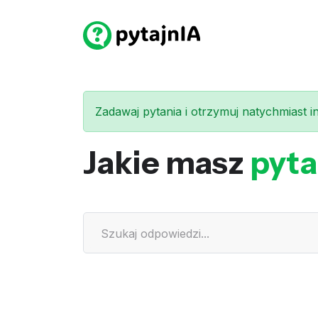
Zadawaj pytania i otrzymuj natychmiast int
Jakie masz
pyta