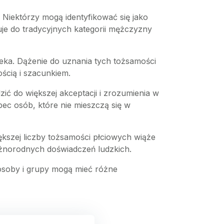
 Niektórzy mogą identyfikować się jako
uje do tradycyjnych kategorii mężczyzny
ieka. Dążenie do uznania tych tożsamości
ścią i szacunkiem.
ć do większej akceptacji i zrozumienia w
ec osób, które nie mieszczą się w
ększej liczby tożsamości płciowych wiąże
różnorodnych doświadczeń ludzkich.
e osoby i grupy mogą mieć różne