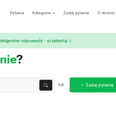
Pytania
Kategorie
Zadaj pytanie
O stronie
eligentne odpowiedzi - przetestuj! :)
nie
?
lub
Zadaj pytanie