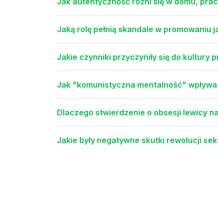
Jak autentyczność różni się w domu, pracy
Jaką rolę pełnią skandale w promowaniu j
Jakie czynniki przyczyniły się do kultury 
Jak "komunistyczna mentalność" wpływa 
Dlaczego stwierdzenie o obsesji lewicy n
Jakie były negatywne skutki rewolucji se