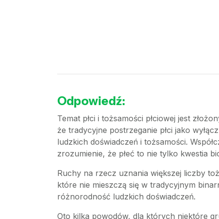
Odpowiedź:
Temat płci i tożsamości płciowej jest złoż
że tradycyjne postrzeganie płci jako wyłąc
ludzkich doświadczeń i tożsamości. Współcze
zrozumienie, że płeć to nie tylko kwestia bi
Ruchy na rzecz uznania większej liczby to
które nie mieszczą się w tradycyjnym binar
różnorodność ludzkich doświadczeń.
Oto kilka powodów, dla których niektóre g