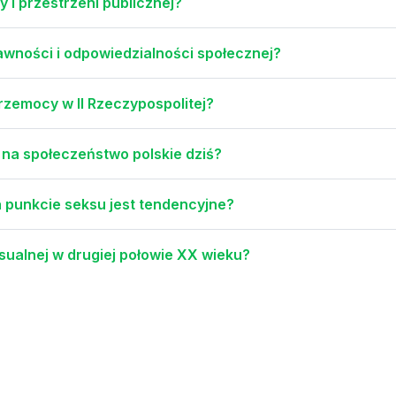
 i przestrzeni publicznej?
awności i odpowiedzialności społecznej?
przemocy w II Rzeczypospolitej?
na społeczeństwo polskie dziś?
a punkcie seksu jest tendencyjne?
ksualnej w drugiej połowie XX wieku?