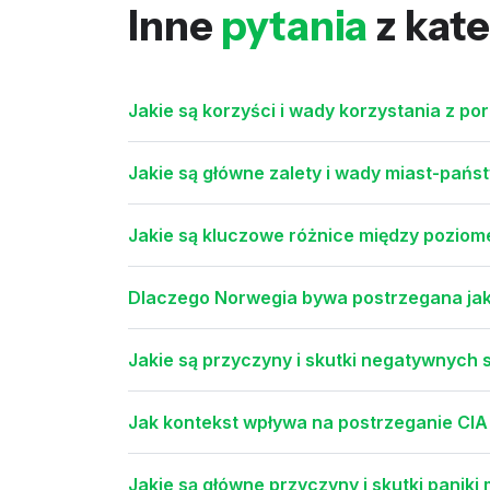
Inne
pytania
z kate
Jakie są korzyści i wady korzystania z po
Jakie są główne zalety i wady miast-pańs
Jakie są kluczowe różnice między poziome
Dlaczego Norwegia bywa postrzegana jak
Jakie są przyczyny i skutki negatywnych
Jak kontekst wpływa na postrzeganie CIA j
Jakie są główne przyczyny i skutki paniki