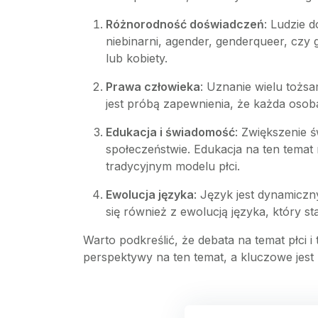
Różnorodność doświadczeń
: Ludzie 
niebinarni, agender, genderqueer, czy 
lub kobiety.
Prawa człowieka
: Uznanie wielu tożs
jest próbą zapewnienia, że każda osob
Edukacja i świadomość
: Zwiększenie 
społeczeństwie. Edukacja na ten temat
tradycyjnym modelu płci.
Ewolucja języka
: Język jest dynamiczn
się również z ewolucją języka, który s
Warto podkreślić, że debata na temat płci 
perspektywy na ten temat, a kluczowe jest