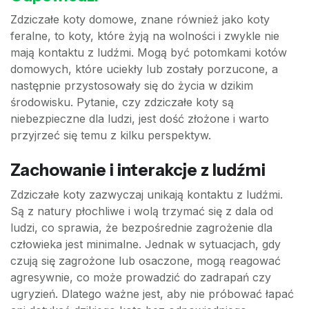
Zdziczałe koty domowe, znane również jako koty
feralne, to koty, które żyją na wolności i zwykle nie
mają kontaktu z ludźmi. Mogą być potomkami kotów
domowych, które uciekły lub zostały porzucone, a
następnie przystosowały się do życia w dzikim
środowisku. Pytanie, czy zdziczałe koty są
niebezpieczne dla ludzi, jest dość złożone i warto
przyjrzeć się temu z kilku perspektyw.
Zachowanie i interakcje z ludźmi
Zdziczałe koty zazwyczaj unikają kontaktu z ludźmi.
Są z natury płochliwe i wolą trzymać się z dala od
ludzi, co sprawia, że bezpośrednie zagrożenie dla
człowieka jest minimalne. Jednak w sytuacjach, gdy
czują się zagrożone lub osaczone, mogą reagować
agresywnie, co może prowadzić do zadrapań czy
ugryzień. Dlatego ważne jest, aby nie próbować łapać