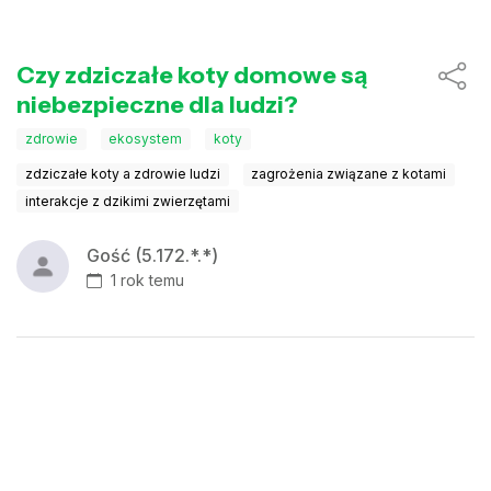
Czy zdziczałe koty domowe są
niebezpieczne dla ludzi?
zdrowie
ekosystem
koty
zdziczałe koty a zdrowie ludzi
zagrożenia związane z kotami
interakcje z dzikimi zwierzętami
Gość (5.172.*.*)
1 rok temu