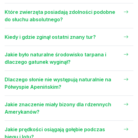
Które zwierzęta posiadają zdolności podobne
do słuchu absolutnego?
Kiedy i gdzie zginął ostatni znany tur?
Jakie było naturalne środowisko tarpana i
dlaczego gatunek wyginął?
Dlaczego słonie nie występują naturalnie na
Półwyspie Apenińskim?
Jakie znaczenie miały bizony dla rdzennych
Amerykanów?
Jakie prędkości osiągają gołębie podczas
biegu i lotu?