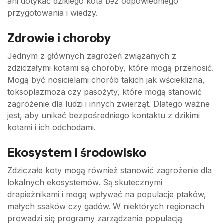
ani dotykać dzikiego kota bez odpowiedniego
przygotowania i wiedzy.
Zdrowie i choroby
Jednym z głównych zagrożeń związanych z
zdziczałymi kotami są choroby, które mogą przenosić.
Mogą być nosicielami chorób takich jak wścieklizna,
toksoplazmoza czy pasożyty, które mogą stanowić
zagrożenie dla ludzi i innych zwierząt. Dlatego ważne
jest, aby unikać bezpośredniego kontaktu z dzikimi
kotami i ich odchodami.
Ekosystem i środowisko
Zdziczałe koty mogą również stanowić zagrożenie dla
lokalnych ekosystemów. Są skutecznymi
drapieżnikami i mogą wpływać na populacje ptaków,
małych ssaków czy gadów. W niektórych regionach
prowadzi się programy zarządzania populacją