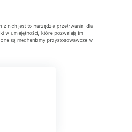
z nich jest to narzędzie przetrwania, dla
i w umiejętności, które pozwalają im
złożone są mechanizmy przystosowawcze w