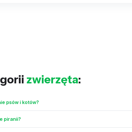
gorii
zwierzęta
:
ie psów i kotów?
e piranii?