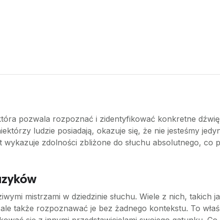
która pozwala rozpoznać i zidentyfikować konkretne dźwię
ektórzy ludzie posiadają, okazuje się, że nie jesteśmy jedy
t wykazuje zdolności zbliżone do słuchu absolutnego, co p
uzyków
wymi mistrzami w dziedzinie słuchu. Wiele z nich, takich jak
ale także rozpoznawać je bez żadnego kontekstu. To właśn