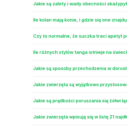
Jakie są zalety i wady obecności skażyp
Ile kolan mają konie, i gdzie się one znajdu
Czy to normalne, że suczka traci apetyt 
Ile różnych stylów tanga istnieje na świec
Jakie są sposoby przechodzenia w dorosł
Jakie zwierzęta są wyjątkowo przystosow
Jakie są prędkości poruszania się żółwi l
Jakie zwierzęta wpisują się w listę 21 naj