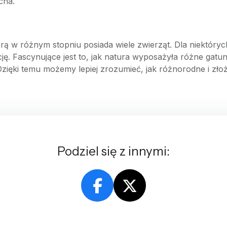
cha.
rą w różnym stopniu posiada wiele zwierząt. Dla niektórych 
. Fascynujące jest to, jak natura wyposażyła różne gatunk
 Dzięki temu możemy lepiej zrozumieć, jak różnorodne i 
Podziel się z innymi: