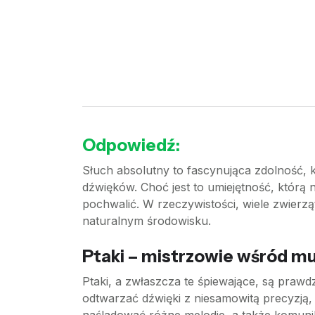
Odpowiedź:
Słuch absolutny to fascynująca zdolność, 
dźwięków. Choć jest to umiejętność, którą ni
pochwalić. W rzeczywistości, wiele zwierzą
naturalnym środowisku.
Ptaki – mistrzowie wśród m
Ptaki, a zwłaszcza te śpiewające, są prawdzi
odtwarzać dźwięki z niesamowitą precyzją, 