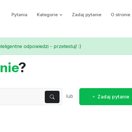
Pytania
Kategorie
Zadaj pytanie
O stronie
eligentne odpowiedzi - przetestuj! :)
nie
?
lub
Zadaj pytanie