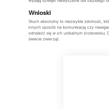
wydają dźwięki niesłyszalne dla ludzkiego u
Wnioski
Słuch absolutny to niezwykła zdolność, któ
innych sposób na komunikację czy nawigację
odnaleźć się w ich unikalnym środowisku.
świecie zwierząt.