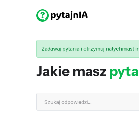
Zadawaj pytania i otrzymuj natychmiast int
Jakie masz
pyta