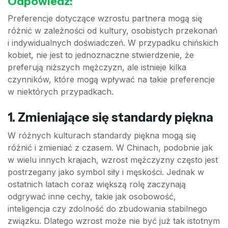
Odpowiedź:
Preferencje dotyczące wzrostu partnera mogą się
różnić w zależności od kultury, osobistych przekonań
i indywidualnych doświadczeń. W przypadku chińskich
kobiet, nie jest to jednoznaczne stwierdzenie, że
preferują niższych mężczyzn, ale istnieje kilka
czynników, które mogą wpływać na takie preferencje
w niektórych przypadkach.
1.
Zmieniające się standardy piękna
W różnych kulturach standardy piękna mogą się
różnić i zmieniać z czasem. W Chinach, podobnie jak
w wielu innych krajach, wzrost mężczyzny często jest
postrzegany jako symbol siły i męskości. Jednak w
ostatnich latach coraz większą rolę zaczynają
odgrywać inne cechy, takie jak osobowość,
inteligencja czy zdolność do zbudowania stabilnego
związku. Dlatego wzrost może nie być już tak istotnym