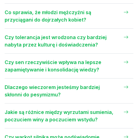
Co sprawia, że młodzi mężczyźni są
przyciągani do dojrzałych kobiet?
Czy tolerancja jest wrodzona czy bardziej
nabyta przez kulturę i doświadczenia?
Czy sen rzeczywiście wpływa na lepsze
zapamiętywanie i konsolidację wiedzy?
Dlaczego wieczorem jesteśmy bardziej
skłonni do pesymizmu?
Jakie są różnice między wyrzutami sumienia,
poczuciem winy a poczuciem wstydu?
Czy warkot silnika może podświadomie