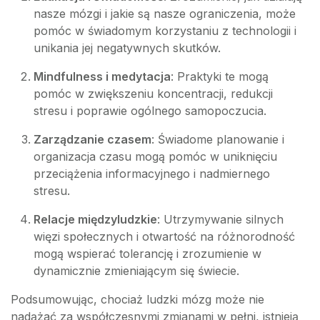
nasze mózgi i jakie są nasze ograniczenia, może
pomóc w świadomym korzystaniu z technologii i
unikania jej negatywnych skutków.
Mindfulness i medytacja
: Praktyki te mogą
pomóc w zwiększeniu koncentracji, redukcji
stresu i poprawie ogólnego samopoczucia.
Zarządzanie czasem
: Świadome planowanie i
organizacja czasu mogą pomóc w uniknięciu
przeciążenia informacyjnego i nadmiernego
stresu.
Relacje międzyludzkie
: Utrzymywanie silnych
więzi społecznych i otwartość na różnorodność
mogą wspierać tolerancję i zrozumienie w
dynamicznie zmieniającym się świecie.
Podsumowując, chociaż ludzki mózg może nie
nadążać za współczesnymi zmianami w pełni, istnieją