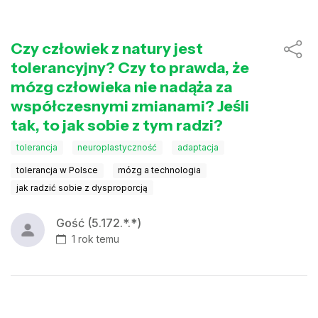
Czy człowiek z natury jest
tolerancyjny? Czy to prawda, że
mózg człowieka nie nadąża za
współczesnymi zmianami? Jeśli
tak, to jak sobie z tym radzi?
tolerancja
neuroplastyczność
adaptacja
tolerancja w Polsce
mózg a technologia
jak radzić sobie z dysproporcją
Gość (5.172.*.*)
1 rok temu