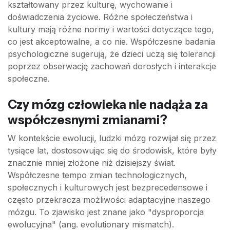
kształtowany przez kulturę, wychowanie i
doświadczenia życiowe. Różne społeczeństwa i
kultury mają różne normy i wartości dotyczące tego,
co jest akceptowalne, a co nie. Współczesne badania
psychologiczne sugerują, że dzieci uczą się tolerancji
poprzez obserwację zachowań dorosłych i interakcje
społeczne.
Czy mózg człowieka nie nadąża za
współczesnymi zmianami?
W kontekście ewolucji, ludzki mózg rozwijał się przez
tysiące lat, dostosowując się do środowisk, które były
znacznie mniej złożone niż dzisiejszy świat.
Współczesne tempo zmian technologicznych,
społecznych i kulturowych jest bezprecedensowe i
często przekracza możliwości adaptacyjne naszego
mózgu. To zjawisko jest znane jako "dysproporcja
ewolucyjna" (ang. evolutionary mismatch).