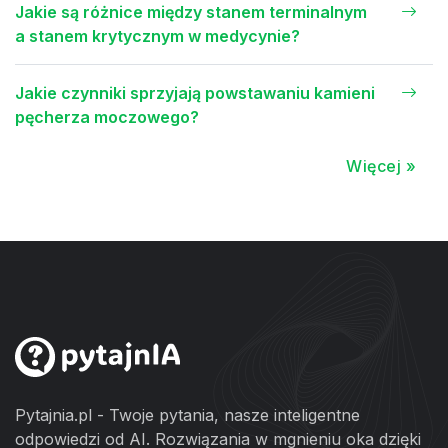
Jakie są różnice między stanem terminalnym
a stanem krytycznym w medycynie?
Jakie czynniki sprzyjają powstawaniu kamieni
pęcherza moczowego?
Więcej »
Pytajnia.pl - Twoje pytania, nasze inteligentne
odpowiedzi od AI. Rozwiązania w mgnieniu oka dzięki