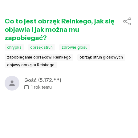
Co to jest obrzęk Reinkego, jak się
objawia i jak można mu
zapobiegać?
chrypka
obrzęk strun
zdrowie głosu
zapobieganie obrzękowi Reinkego
obrzęk strun głosowych
objawy obrzęku Reinkego
Gość (5.172.*.*)
1 rok temu