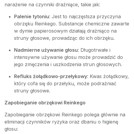
narażenie na czynniki drażniące, takie jak:
Palenie tytoniu
: Jest to najczęstsza przyczyna
obrzęku Reinkego. Substancje chemiczne zawarte
w dymie papierosowym działają drażniąco na
struny głosowe, prowadząc do ich obrzęku.
Nadmierne używanie głosu
: Długotrwałe i
intensywne używanie głosu może prowadzić do
jego zmęczenia i uszkodzenia strun głosowych.
Refluks żołądkowo-przełykowy
: Kwas żołądkowy,
który cofa się do przełyku, może podrażniać
struny głosowe.
Zapobieganie obrzękowi Reinkego
Zapobieganie obrzękowi Reinkego polega głównie na
eliminacji czynników ryzyka oraz dbaniu o higienę
głosu: