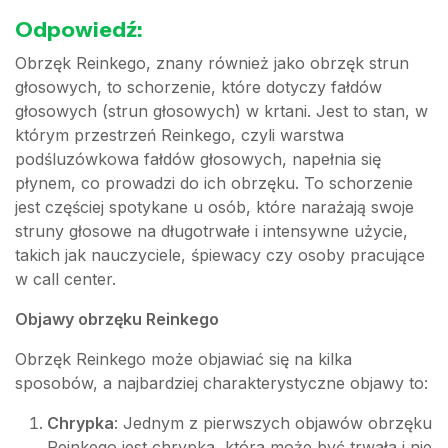
Odpowiedź:
Obrzęk Reinkego, znany również jako obrzęk strun
głosowych, to schorzenie, które dotyczy fałdów
głosowych (strun głosowych) w krtani. Jest to stan, w
którym przestrzeń Reinkego, czyli warstwa
podśluzówkowa fałdów głosowych, napełnia się
płynem, co prowadzi do ich obrzęku. To schorzenie
jest częściej spotykane u osób, które narażają swoje
struny głosowe na długotrwałe i intensywne użycie,
takich jak nauczyciele, śpiewacy czy osoby pracujące
w call center.
Objawy obrzęku Reinkego
Obrzęk Reinkego może objawiać się na kilka
sposobów, a najbardziej charakterystyczne objawy to:
Chrypka
: Jednym z pierwszych objawów obrzęku
Reinkego jest chrypka, która może być trwała i nie