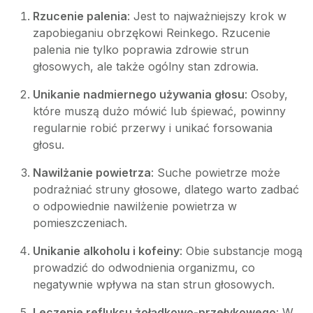
Rzucenie palenia
: Jest to najważniejszy krok w
zapobieganiu obrzękowi Reinkego. Rzucenie
palenia nie tylko poprawia zdrowie strun
głosowych, ale także ogólny stan zdrowia.
Unikanie nadmiernego używania głosu
: Osoby,
które muszą dużo mówić lub śpiewać, powinny
regularnie robić przerwy i unikać forsowania
głosu.
Nawilżanie powietrza
: Suche powietrze może
podrażniać struny głosowe, dlatego warto zadbać
o odpowiednie nawilżenie powietrza w
pomieszczeniach.
Unikanie alkoholu i kofeiny
: Obie substancje mogą
prowadzić do odwodnienia organizmu, co
negatywnie wpływa na stan strun głosowych.
Leczenie refluksu żołądkowo-przełykowego
: W