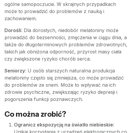
ogólne samopoczucie. W skrajnych przypadkach
może to prowadzić do problemów z nauką i
zachowaniem.
Dorośli
: Dla dorosłych, niedobór melatoniny może
prowadzić do bezsenności, zmęczenia w ciągu dnia, a
także do długoterminowych problemów zdrowotnych,
takich jak obniżona odporność, przyrost masy ciała
czy zwiększone ryzyko chorób serca.
Seniorzy
: U osób starszych naturalna produkcja
melatoniny często się zmniejsza, co może prowadzić
do problemów ze snem. Może to wpływać na ich
zdrowie psychiczne, zwiększając ryzyko depresji i
pogorszenia funkcji poznawczych.
Co można zrobić?
Ogranicz ekspozycję na światło niebieskie
:
Unikaj korzystania z urządzeń elektronicznych co