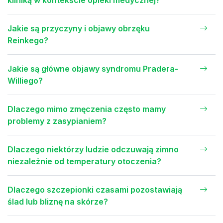
kliniką w kontekście opieki medycznej?
Jakie są przyczyny i objawy obrzęku
Reinkego?
Jakie są główne objawy syndromu Pradera-
Williego?
Dlaczego mimo zmęczenia często mamy
problemy z zasypianiem?
Dlaczego niektórzy ludzie odczuwają zimno
niezależnie od temperatury otoczenia?
Dlaczego szczepionki czasami pozostawiają
ślad lub bliznę na skórze?