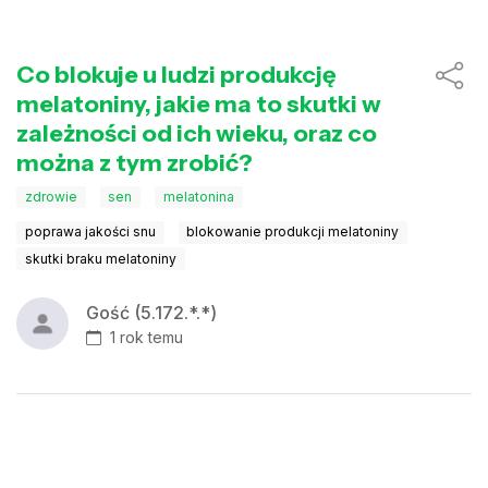
Co blokuje u ludzi produkcję
melatoniny, jakie ma to skutki w
zależności od ich wieku, oraz co
można z tym zrobić?
zdrowie
sen
melatonina
poprawa jakości snu
blokowanie produkcji melatoniny
skutki braku melatoniny
Gość (5.172.*.*)
1 rok temu