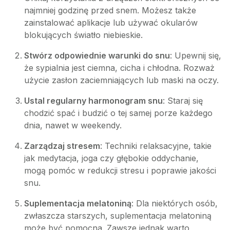
najmniej godzinę przed snem. Możesz także
zainstalować aplikacje lub używać okularów
blokujących światło niebieskie.
Stwórz odpowiednie warunki do snu
: Upewnij się,
że sypialnia jest ciemna, cicha i chłodna. Rozważ
użycie zasłon zaciemniających lub maski na oczy.
Ustal regularny harmonogram snu
: Staraj się
chodzić spać i budzić o tej samej porze każdego
dnia, nawet w weekendy.
Zarządzaj stresem
: Techniki relaksacyjne, takie
jak medytacja, joga czy głębokie oddychanie,
mogą pomóc w redukcji stresu i poprawie jakości
snu.
Suplementacja melatoniną
: Dla niektórych osób,
zwłaszcza starszych, suplementacja melatoniną
może być pomocna. Zawsze jednak warto