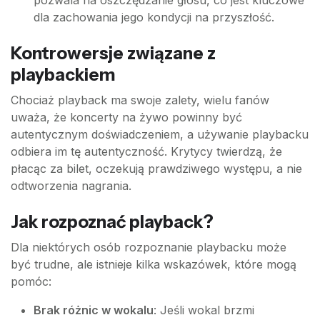
pozwala na oszczędzanie głosu, co jest kluczowe
dla zachowania jego kondycji na przyszłość.
Kontrowersje związane z
playbackiem
Chociaż playback ma swoje zalety, wielu fanów
uważa, że koncerty na żywo powinny być
autentycznym doświadczeniem, a używanie playbacku
odbiera im tę autentyczność. Krytycy twierdzą, że
płacąc za bilet, oczekują prawdziwego występu, a nie
odtworzenia nagrania.
Jak rozpoznać playback?
Dla niektórych osób rozpoznanie playbacku może
być trudne, ale istnieje kilka wskazówek, które mogą
pomóc:
Brak różnic w wokalu
: Jeśli wokal brzmi