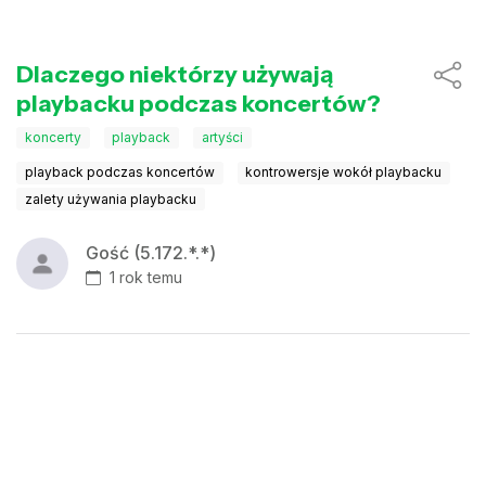
Dlaczego niektórzy używają
playbacku podczas koncertów?
koncerty
playback
artyści
playback podczas koncertów
kontrowersje wokół playbacku
zalety używania playbacku
Gość (5.172.*.*)
1 rok temu