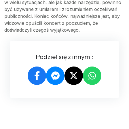
w wielu sytuacjach, ale jak każde narzędzie, powinno
być używane z umiarem i zrozumieniem oczekiwań
publiczności. Koniec końców, najważniejsze jest, aby
widzowie opuścili koncert z poczuciem, że
doświadczyli czegoś wyjątkowego.
Podziel się z innymi: