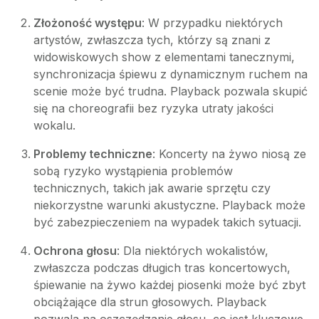
Złożoność występu
: W przypadku niektórych
artystów, zwłaszcza tych, którzy są znani z
widowiskowych show z elementami tanecznymi,
synchronizacja śpiewu z dynamicznym ruchem na
scenie może być trudna. Playback pozwala skupić
się na choreografii bez ryzyka utraty jakości
wokalu.
Problemy techniczne
: Koncerty na żywo niosą ze
sobą ryzyko wystąpienia problemów
technicznych, takich jak awarie sprzętu czy
niekorzystne warunki akustyczne. Playback może
być zabezpieczeniem na wypadek takich sytuacji.
Ochrona głosu
: Dla niektórych wokalistów,
zwłaszcza podczas długich tras koncertowych,
śpiewanie na żywo każdej piosenki może być zbyt
obciążające dla strun głosowych. Playback