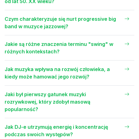
od lat 50. XX wieku?
Czym charakteryzuje się nurt progressive big
band w muzyce jazzowej?
Jakie są różne znaczenia terminu "swing" w
różnych kontekstach?
Jak muzyka wpływa na rozwój człowieka, a
kiedy może hamować jego rozwój?
Jaki był pierwszy gatunek muzyki
rozrywkowej, który zdobył masową
popularność?
Jak DJ-e utrzymują energię i koncentrację
podczas swoich występów?