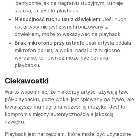
identycznie jak na nagraniu studyjnym, istnieje
szansa, że jest to playback.
Niespójność ruchu ust z dźwiękiem
: Jeśli ruch
ust artysty nie jest zsynchronizowany z
dźwiękiem, może to wskazywać na playback.
Brak mikrofonu przy ustach
: Jeśli artysta oddala
mikrofon od ust, a wokal nadal brzmi głośno i
wyraźnie, to również może być oznaka
playbacku.
Ciekawostki
Warto wspomnieć, że niektórzy artyści używają tzw.
pół-playbacku, gdzie wokal jest śpiewany na żywo, ale
towarzyszy mu nagrana wcześniej muzyka. Jest to
kompromis między autentycznością a jakością
dźwięku.
Playback jest narzędziem, które może być użyteczne