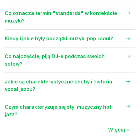
Co oznacza termin "standards" w kontekście
muzyki?
Kiedy i jakie były początki muzyki pop i soul?
Co najczęściej piją DJ-e podczas swoich
setów?
Jakie są charakterystyczne cechy i historia
vocal jazzu?
Czym charakteryzuje się styl muzyczny hot
jazz?
Więcej »