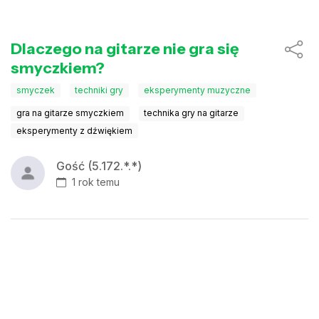
Dlaczego na gitarze nie gra się
smyczkiem?
smyczek
techniki gry
eksperymenty muzyczne
gra na gitarze smyczkiem
technika gry na gitarze
eksperymenty z dźwiękiem
Gość (5.172.*.*)
1 rok temu