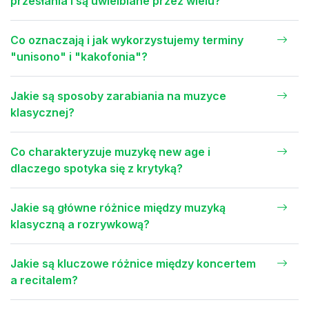
przesłania i są uwielbiane przez wielu?
Co oznaczają i jak wykorzystujemy terminy
"unisono" i "kakofonia"?
Jakie są sposoby zarabiania na muzyce
klasycznej?
Co charakteryzuje muzykę new age i
dlaczego spotyka się z krytyką?
Jakie są główne różnice między muzyką
klasyczną a rozrywkową?
Jakie są kluczowe różnice między koncertem
a recitalem?