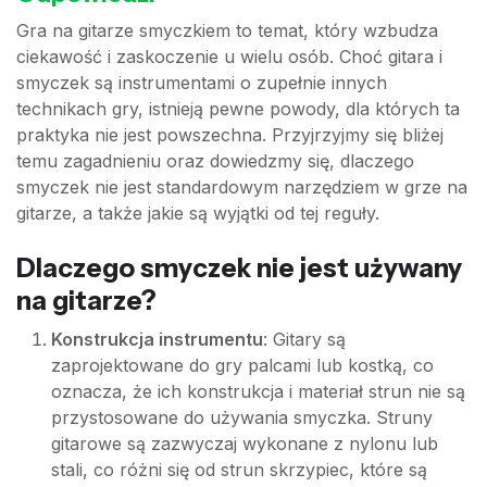
Gra na gitarze smyczkiem to temat, który wzbudza
ciekawość i zaskoczenie u wielu osób. Choć gitara i
smyczek są instrumentami o zupełnie innych
technikach gry, istnieją pewne powody, dla których ta
praktyka nie jest powszechna. Przyjrzyjmy się bliżej
temu zagadnieniu oraz dowiedzmy się, dlaczego
smyczek nie jest standardowym narzędziem w grze na
gitarze, a także jakie są wyjątki od tej reguły.
Dlaczego smyczek nie jest używany
na gitarze?
Konstrukcja instrumentu
: Gitary są
zaprojektowane do gry palcami lub kostką, co
oznacza, że ich konstrukcja i materiał strun nie są
przystosowane do używania smyczka. Struny
gitarowe są zazwyczaj wykonane z nylonu lub
stali, co różni się od strun skrzypiec, które są