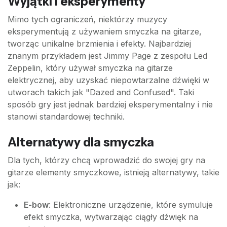
Wyjątki i eksperymenty
Mimo tych ograniczeń, niektórzy muzycy
eksperymentują z używaniem smyczka na gitarze,
tworząc unikalne brzmienia i efekty. Najbardziej
znanym przykładem jest Jimmy Page z zespołu Led
Zeppelin, który używał smyczka na gitarze
elektrycznej, aby uzyskać niepowtarzalne dźwięki w
utworach takich jak "Dazed and Confused". Taki
sposób gry jest jednak bardziej eksperymentalny i nie
stanowi standardowej techniki.
Alternatywy dla smyczka
Dla tych, którzy chcą wprowadzić do swojej gry na
gitarze elementy smyczkowe, istnieją alternatywy, takie
jak:
E-bow
: Elektroniczne urządzenie, które symuluje
efekt smyczka, wytwarzając ciągły dźwięk na