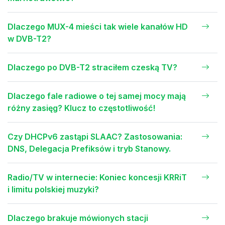
Dlaczego MUX-4 mieści tak wiele kanałów HD
w DVB-T2?
Dlaczego po DVB-T2 straciłem czeską TV?
Dlaczego fale radiowe o tej samej mocy mają
różny zasięg? Klucz to częstotliwość!
Czy DHCPv6 zastąpi SLAAC? Zastosowania:
DNS, Delegacja Prefiksów i tryb Stanowy.
Radio/TV w internecie: Koniec koncesji KRRiT
i limitu polskiej muzyki?
Dlaczego brakuje mówionych stacji