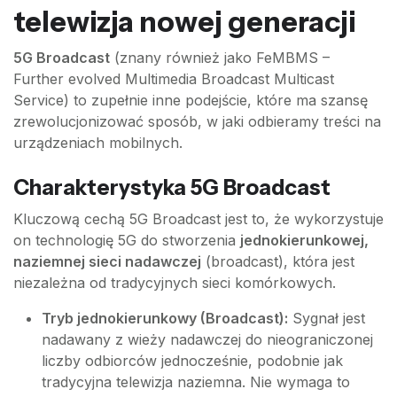
telewizja nowej generacji
5G Broadcast
(znany również jako FeMBMS –
Further evolved Multimedia Broadcast Multicast
Service) to zupełnie inne podejście, które ma szansę
zrewolucjonizować sposób, w jaki odbieramy treści na
urządzeniach mobilnych.
Charakterystyka 5G Broadcast
Kluczową cechą 5G Broadcast jest to, że wykorzystuje
on technologię 5G do stworzenia
jednokierunkowej,
naziemnej sieci nadawczej
(broadcast), która jest
niezależna od tradycyjnych sieci komórkowych.
Tryb jednokierunkowy (Broadcast):
Sygnał jest
nadawany z wieży nadawczej do nieograniczonej
liczby odbiorców jednocześnie, podobnie jak
tradycyjna telewizja naziemna. Nie wymaga to