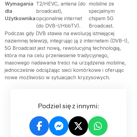
Wymagania
T2/HEVC, antena (do
mobilne ze
dla
broadcast),
specjalnym
Użytkownika
opcjonalnie internet
chipem 5G
(do DVB-I/HbbTV).
Broadcast.
Podczas gdy DVB stawia na ewolucję istniejącej
naziemnej telewizji, integrując ją z internetem (DVB-I),
5G Broadcast jest nową, rewolucyjną technologią,
która ma na celu przeniesienie tradycyjnego,
masowego nadawania treści na urządzenia mobilne,
jednocześnie odciążając sieci komórkowe i oferując
nowe możliwości w sytuacjach kryzysowych.
Podziel się z innymi: