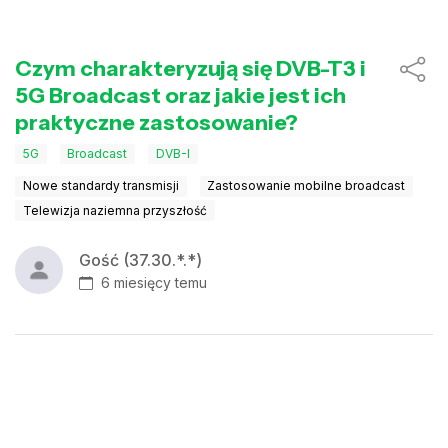
Czym charakteryzują się DVB-T3 i
5G Broadcast oraz jakie jest ich
praktyczne zastosowanie?
5G
Broadcast
DVB-I
Nowe standardy transmisji
Zastosowanie mobilne broadcast
Telewizja naziemna przyszłość
Gość (37.30.*.*)
6 miesięcy temu