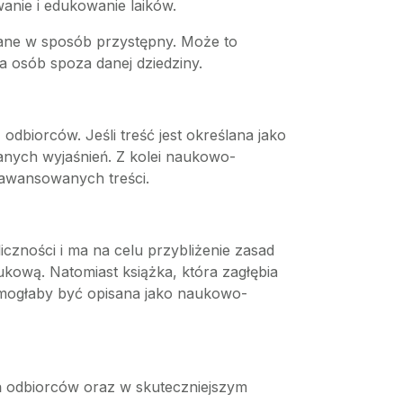
anie i edukowanie laików.
wane w sposób przystępny. Może to
la osób spoza danej dziedziny.
dbiorców. Jeśli treść jest określana jako
anych wyjaśnień. Z kolei naukowo-
aawansowanych treści.
iczności i ma na celu przybliżenie zasad
kową. Natomiast książka, która zagłębia
, mogłaby być opisana jako naukowo-
ń odbiorców oraz w skuteczniejszym