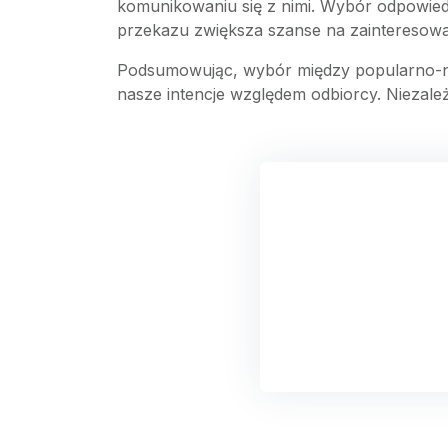
komunikowaniu się z nimi. Wybór odpowied
przekazu zwiększa szanse na zainteresowan
Podsumowując, wybór między popularno-na
nasze intencje względem odbiorcy. Niezależ