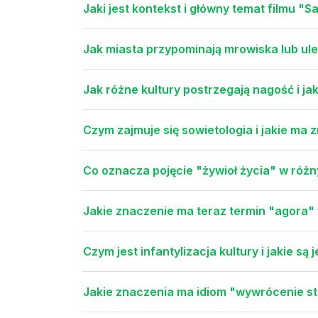
Jaki jest kontekst i główny temat filmu "S
Jak miasta przypominają mrowiska lub ule
Jak różne kultury postrzegają nagość i j
Czym zajmuje się sowietologia i jakie m
Co oznacza pojęcie "żywioł życia" w różn
Jakie znaczenie ma teraz termin "agora
Czym jest infantylizacja kultury i jakie są
Jakie znaczenia ma idiom "wywrócenie st