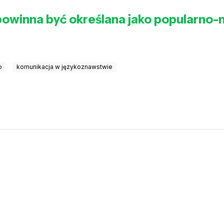
” powinna być określana jako popularno
o
komunikacja w językoznawstwie