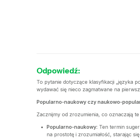
Odpowiedź:
To pytanie dotyczące klasyfikacji „język
wydawać się nieco zagmatwane na pierwszy r
Popularno-naukowy czy naukowo-popula
Zacznijmy od zrozumienia, co oznaczają te
Popularno-naukowy
: Ten termin suger
na prostotę i zrozumiałość, starając 