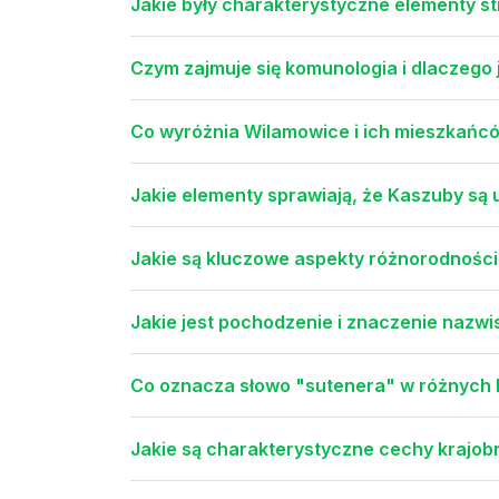
Jakie były charakterystyczne elementy s
Czym zajmuje się komunologia i dlaczego
Co wyróżnia Wilamowice i ich mieszkańc
Jakie elementy sprawiają, że Kaszuby są
Jakie są kluczowe aspekty różnorodności k
Jakie jest pochodzenie i znaczenie nazwi
Co oznacza słowo "sutenera" w różnych 
Jakie są charakterystyczne cechy krajo