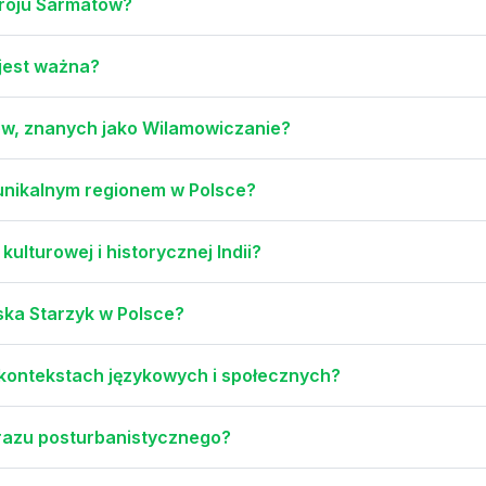
troju Sarmatów?
 jest ważna?
ów, znanych jako Wilamowiczanie?
 unikalnym regionem w Polsce?
ulturowej i historycznej Indii?
ska Starzyk w Polsce?
kontekstach językowych i społecznych?
brazu posturbanistycznego?