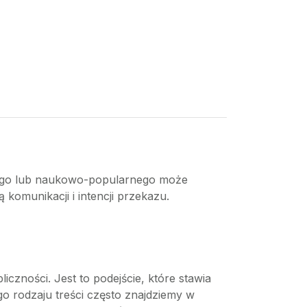
owego lub naukowo-popularnego może
komunikacji i intencji przekazu.
iczności. Jest to podejście, które stawia
o rodzaju treści często znajdziemy w