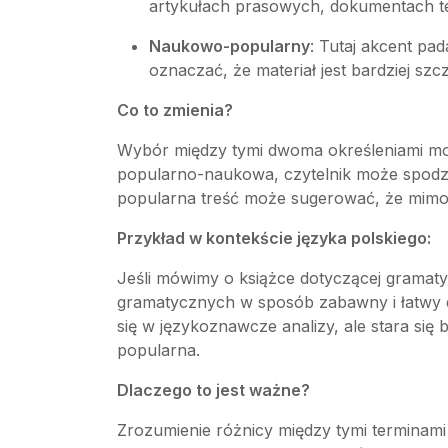
artykułach prasowych, dokumentach tel
Naukowo-popularny
: Tutaj akcent pa
oznaczać, że materiał jest bardziej szc
Co to zmienia?
Wybór między tymi dwoma określeniami może
popularno-naukowa, czytelnik może spodzie
popularna treść może sugerować, że mimo 
Przykład w kontekście języka polskiego:
Jeśli mówimy o książce dotyczącej gramatyki
gramatycznych w sposób zabawny i łatwy do
się w językoznawcze analizy, ale stara si
popularna.
Dlaczego to jest ważne?
Zrozumienie różnicy między tymi termina