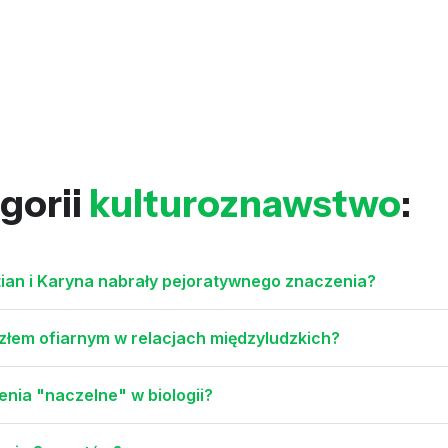
gorii
kulturoznawstwo
:
ian i Karyna nabrały pejoratywnego znaczenia?
ozłem ofiarnym w relacjach międzyludzkich?
enia "naczelne" w biologii?