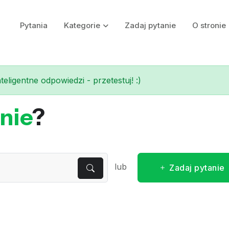
Pytania
Kategorie
Zadaj pytanie
O stronie
eligentne odpowiedzi - przetestuj! :)
nie
?
lub
Zadaj pytanie