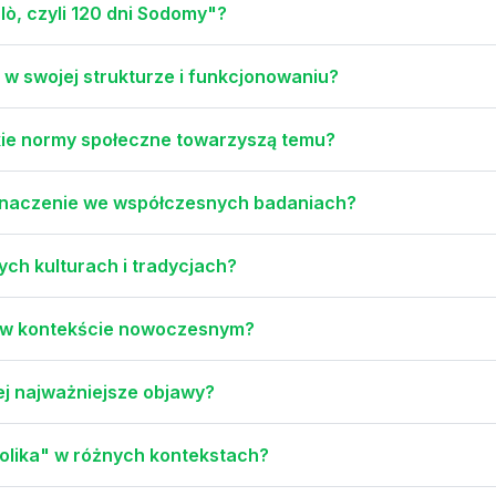
alò, czyli 120 dni Sodomy"?
 w swojej strukturze i funkcjonowaniu?
akie normy społeczne towarzyszą temu?
a znaczenie we współczesnych badaniach?
ych kulturach i tradycjach?
" w kontekście nowoczesnym?
 jej najważniejsze objawy?
olika" w różnych kontekstach?