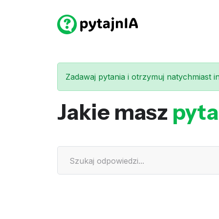
Zadawaj pytania i otrzymuj natychmiast int
Jakie masz
pyta