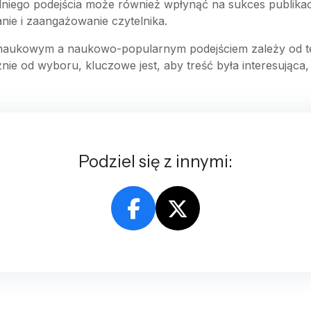
niego podejścia może również wpłynąć na sukces publika
ie i zaangażowanie czytelnika.
ukowym a naukowo-popularnym podejściem zależy od tego,
nie od wyboru, kluczowe jest, aby treść była interesująca, 
Podziel się z innymi: