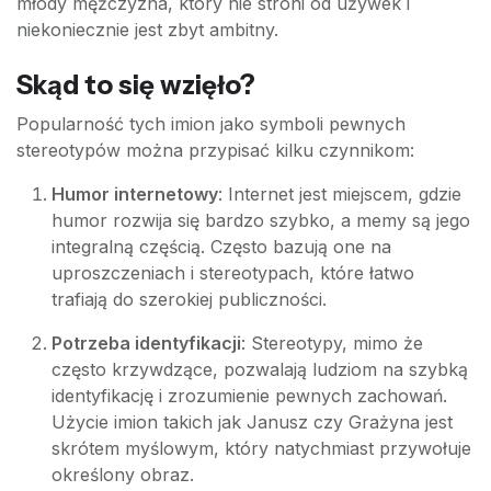
młody mężczyzna, który nie stroni od używek i
niekoniecznie jest zbyt ambitny.
Skąd to się wzięło?
Popularność tych imion jako symboli pewnych
stereotypów można przypisać kilku czynnikom:
Humor internetowy
: Internet jest miejscem, gdzie
humor rozwija się bardzo szybko, a memy są jego
integralną częścią. Często bazują one na
uproszczeniach i stereotypach, które łatwo
trafiają do szerokiej publiczności.
Potrzeba identyfikacji
: Stereotypy, mimo że
często krzywdzące, pozwalają ludziom na szybką
identyfikację i zrozumienie pewnych zachowań.
Użycie imion takich jak Janusz czy Grażyna jest
skrótem myślowym, który natychmiast przywołuje
określony obraz.