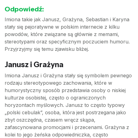
Odpowiedź:
Imiona takie jak Janusz, Grażyna, Sebastian i Karyna
stały się pejoratywne w polskim internecie z kilku
powodów, które związane są głównie z memami,
stereotypami oraz specyficznym poczuciem humoru.
Przyjrzyjmy się temu zjawisku bliżej.
Janusz i Grażyna
Imiona Janusz i Grażyna stały się symbolem pewnego
rodzaju stereotypowego zachowania, które w
humorystyczny sposób przedstawia osoby o niskiej
kulturze osobistej, często o ograniczonych
horyzontach myślowych. Janusz to często typowy
„polski cebulak”, osoba, która jest postrzegana jako
zbyt oszczędna, czasem wręcz skąpa,
zafascynowana promocjami i przecenami. Grażyna z
kolei to jego żeńska odpowiedniczka, często