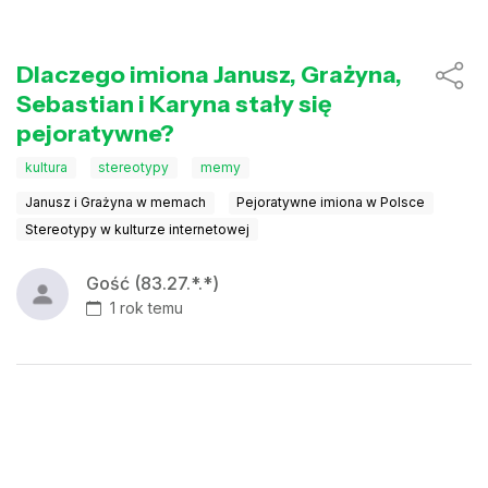
Dlaczego imiona Janusz, Grażyna,
Sebastian i Karyna stały się
pejoratywne?
kultura
stereotypy
memy
Janusz i Grażyna w memach
Pejoratywne imiona w Polsce
Stereotypy w kulturze internetowej
Gość (83.27.*.*)
1 rok temu