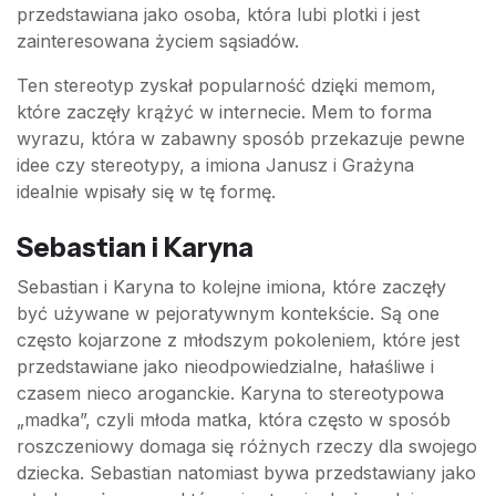
przedstawiana jako osoba, która lubi plotki i jest
zainteresowana życiem sąsiadów.
Ten stereotyp zyskał popularność dzięki memom,
które zaczęły krążyć w internecie. Mem to forma
wyrazu, która w zabawny sposób przekazuje pewne
idee czy stereotypy, a imiona Janusz i Grażyna
idealnie wpisały się w tę formę.
Sebastian i Karyna
Sebastian i Karyna to kolejne imiona, które zaczęły
być używane w pejoratywnym kontekście. Są one
często kojarzone z młodszym pokoleniem, które jest
przedstawiane jako nieodpowiedzialne, hałaśliwe i
czasem nieco aroganckie. Karyna to stereotypowa
„madka”, czyli młoda matka, która często w sposób
roszczeniowy domaga się różnych rzeczy dla swojego
dziecka. Sebastian natomiast bywa przedstawiany jako