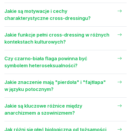
Jakie są motywacje i cechy
charakterystyczne cross-dressingu?
Jakie funkcje pełni cross-dressing w różnych
kontekstach kulturowych?
Czy czarno-biała flaga powinna być
symbolem heteroseksualności?
Jakie znaczenie mają "pierdoła" i "fajtłapa"
w języku potocznym?
Jakie są kluczowe różnice między
anarchizmem a szowinizmem?
Jak różni się płeć biologiczna od tożsamości