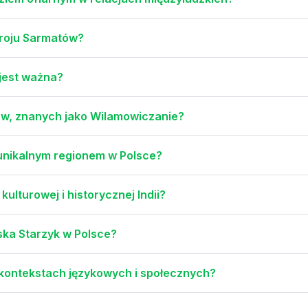
troju Sarmatów?
 jest ważna?
ów, znanych jako Wilamowiczanie?
 unikalnym regionem w Polsce?
ulturowej i historycznej Indii?
ska Starzyk w Polsce?
kontekstach językowych i społecznych?