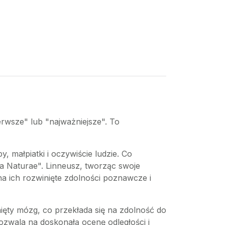
erwsze" lub "najważniejsze". To
, małpiatki i oczywiście ludzie. Co
a Naturae". Linneusz, tworząc swoje
na ich rozwinięte zdolności poznawcze i
ięty mózg, co przekłada się na zdolność do
ozwala na doskonałą ocenę odległości i