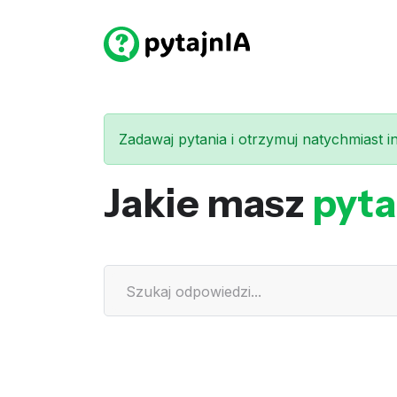
Zadawaj pytania i otrzymuj natychmiast int
Jakie masz
pyta