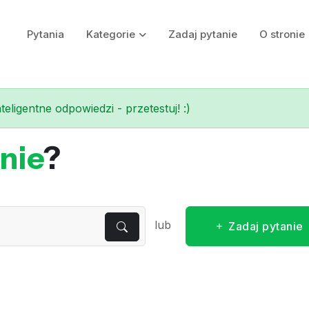
Pytania
Kategorie
Zadaj pytanie
O stronie
eligentne odpowiedzi - przetestuj! :)
nie
?
lub
Zadaj pytanie