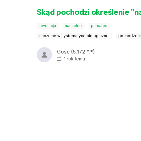
Skąd pochodzi określenie "n
ewolucja
naczelne
primates
naczelne w systematyce biologicznej
pochodzeni
Gość (5.172.*.*)
1 rok temu