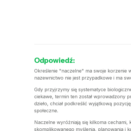
Odpowiedź:
Określenie "naczelne" ma swoje korzenie w
nazewnictwo nie jest przypadkowe i ma swoj
Gdy przyjrzymy się systematyce biologicznej
ciekawe, termin ten został wprowadzony pr
dzieło, chciał podkreślić wyjątkową pozycj
społeczne.
Naczelne wyróżniają się kilkoma cechami, 
skomplikowanego myślenia, planowania i ko