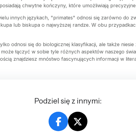
posiadają chwytne kończyny, które umożliwiają precyzyjn
wielu innych językach, "primates" odnosi się zarówno do zwie
biskupa lub biskupa o najwyższej randze. W obu przypadka
ko odnosi się do biologicznej klasyfikacji, ale także nies
 może łączyć w sobie tyle różnych aspektów naszego świata!
ością znajdziesz mnóstwo fascynujących informacji w lite
Podziel się z innymi: