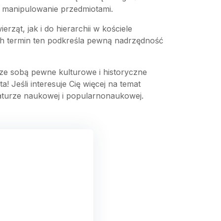
e manipulowanie przedmiotami.
rząt, jak i do hierarchii w kościele
ch termin ten podkreśla pewną nadrzędność
ie ze sobą pewne kulturowe i historyczne
 Jeśli interesuje Cię więcej na temat
raturze naukowej i popularnonaukowej.