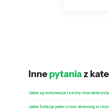
Inne
pytania
z kate
Jakie są motywacje i cechy charakteryst
Jakie funkcje pełni cross-dressing w ró