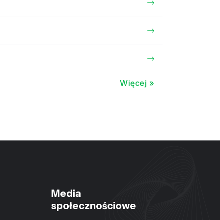
Więcej »
Media
społecznościowe