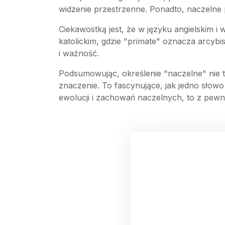
widzenie przestrzenne. Ponadto, naczelne 
Ciekawostką jest, że w języku angielskim i 
katolickim, gdzie "primate" oznacza arcy
i ważność.
Podsumowując, określenie "naczelne" nie tyl
znaczenie. To fascynujące, jak jedno słowo
ewolucji i zachowań naczelnych, to z pewn