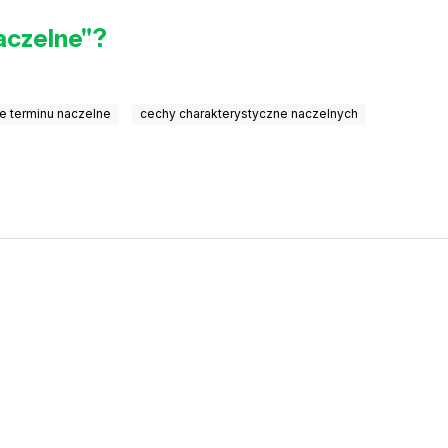
aczelne"?
e terminu naczelne
cechy charakterystyczne naczelnych