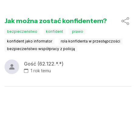
Jak można zostać konfidentem?
bezpieczeństwo
konfident
prawo
konfident jako informator
rola konfidenta w przestępczości
bezpieczeństwo współpracy z policją
Gość (62.122.*.*)
1 rok temu