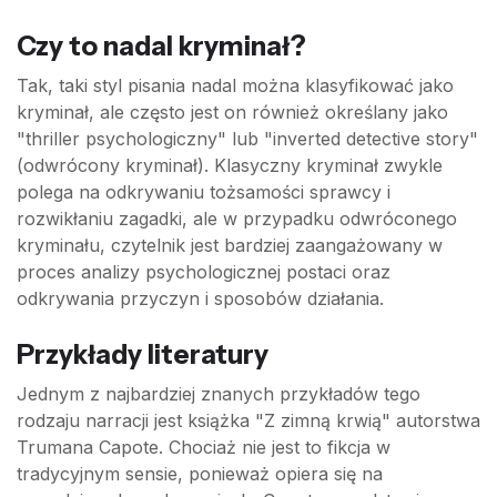
Czy to nadal kryminał?
Tak, taki styl pisania nadal można klasyfikować jako
kryminał, ale często jest on również określany jako
"thriller psychologiczny" lub "inverted detective story"
(odwrócony kryminał). Klasyczny kryminał zwykle
polega na odkrywaniu tożsamości sprawcy i
rozwikłaniu zagadki, ale w przypadku odwróconego
kryminału, czytelnik jest bardziej zaangażowany w
proces analizy psychologicznej postaci oraz
odkrywania przyczyn i sposobów działania.
Przykłady literatury
Jednym z najbardziej znanych przykładów tego
rodzaju narracji jest książka "Z zimną krwią" autorstwa
Trumana Capote. Chociaż nie jest to fikcja w
tradycyjnym sensie, ponieważ opiera się na