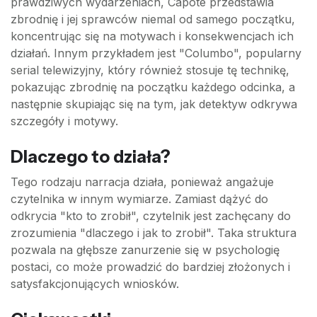
prawdziwych wydarzeniach, Capote przedstawia
zbrodnię i jej sprawców niemal od samego początku,
koncentrując się na motywach i konsekwencjach ich
działań. Innym przykładem jest "Columbo", popularny
serial telewizyjny, który również stosuje tę technikę,
pokazując zbrodnię na początku każdego odcinka, a
następnie skupiając się na tym, jak detektyw odkrywa
szczegóły i motywy.
Dlaczego to działa?
Tego rodzaju narracja działa, ponieważ angażuje
czytelnika w innym wymiarze. Zamiast dążyć do
odkrycia "kto to zrobił", czytelnik jest zachęcany do
zrozumienia "dlaczego i jak to zrobił". Taka struktura
pozwala na głębsze zanurzenie się w psychologię
postaci, co może prowadzić do bardziej złożonych i
satysfakcjonujących wniosków.