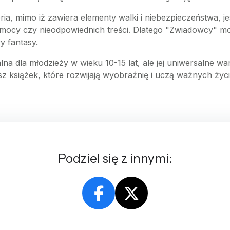
ria, mimo iż zawiera elementy walki i niebezpieczeństwa, 
zemocy czy nieodpowiednich treści. Dlatego "Zwiadowcy"
y fantasy.
na dla młodzieży w wieku 10-15 lat, ale jej uniwersalne wa
asz książek, które rozwijają wyobraźnię i uczą ważnych ży
Podziel się z innymi: