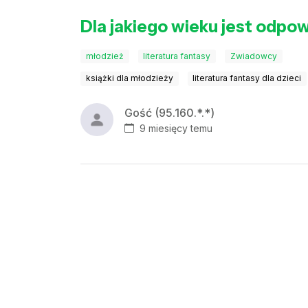
Dla jakiego wieku jest odpo
młodzież
literatura fantasy
Zwiadowcy
książki dla młodzieży
literatura fantasy dla dzieci
Gość (95.160.*.*)
9 miesięcy temu