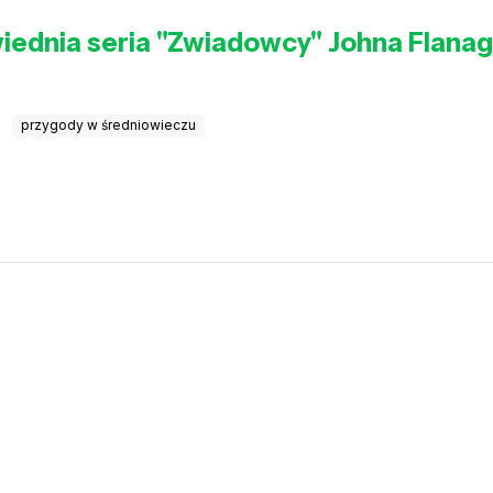
wiednia seria "Zwiadowcy" Johna Flana
przygody w średniowieczu