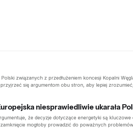
la Polski związanych z przedłużeniem koncesji Kopalni Węg
 przyjrzeć się argumentom obu stron, aby lepiej zrozumieć,
uropejska niesprawiedliwie ukarała Pol
argumentuje, że decyzje dotyczące energetyki są kluczowe d
jej zamknięcie mogłoby prowadzić do poważnych problemów