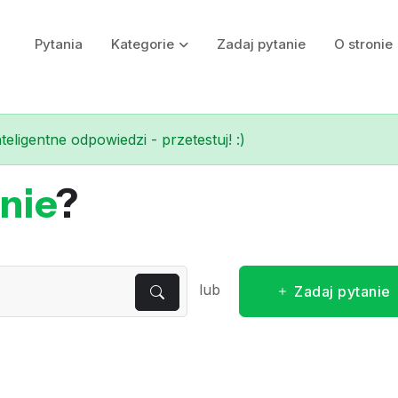
Pytania
Kategorie
Zadaj pytanie
O stronie
eligentne odpowiedzi - przetestuj! :)
nie
?
lub
Zadaj pytanie