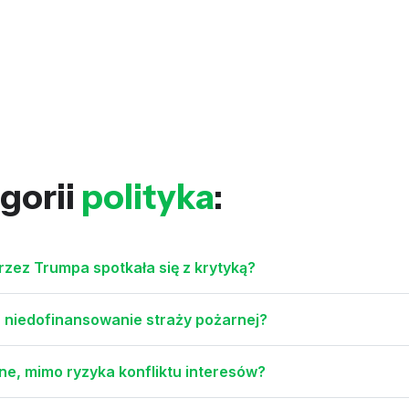
gorii
polityka
:
zez Trumpa spotkała się z krytyką?
 niedofinansowanie straży pożarnej?
zne, mimo ryzyka konfliktu interesów?