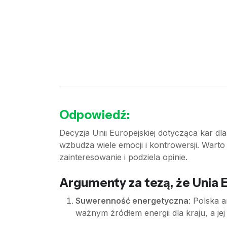
Odpowiedź:
Decyzja Unii Europejskiej dotycząca kar d
wzbudza wiele emocji i kontrowersji. Warto
zainteresowanie i podziela opinie.
Argumenty za tezą, że Unia E
Suwerenność energetyczna
: Polska 
ważnym źródłem energii dla kraju, a 