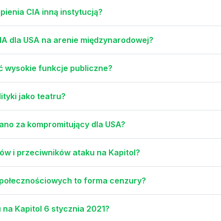
pienia CIA inną instytucją?
IA dla USA na arenie międzynarodowej?
ć wysokie funkcje publiczne?
ityki jako teatru?
nano za kompromitujący dla USA?
ów i przeciwników ataku na Kapitol?
połecznościowych to forma cenzury?
u na Kapitol 6 stycznia 2021?