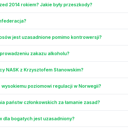
zed 2014 rokiem? Jakie były przeszkody?
onfederacja?
osów jest uzasadnione pomimo kontrowersji?
wprowadzeniu zakazu alkoholu?
racy NASK z Krzysztofem Stanowskim?
o wysokiemu poziomowi regulacji w Norwegii?
ia państw członkowskich za łamanie zasad?
 dla bogatych jest uzasadniony?