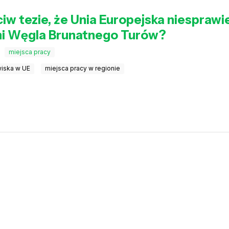
ciw tezie, że Unia Europejska niesprawi
lni Węgla Brunatnego Turów?
miejsca pracy
wiska w UE
miejsca pracy w regionie