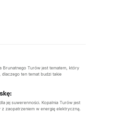
la Brunatnego Turów jest tematem, który
 dlaczego ten temat budzi takie
skę:
la jej suwerenności. Kopalnia Turów jest
 z zaopatrzeniem w energię elektryczną.