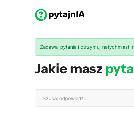
Zadawaj pytania i otrzymuj natychmiast int
Jakie masz
pyta