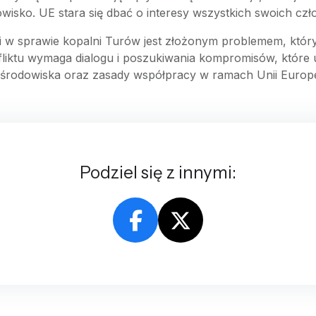
wisko. UE stara się dbać o interesy wszystkich swoich cz
i w sprawie kopalni Turów jest złożonym problemem, któr
nfliktu wymaga dialogu i poszukiwania kompromisów, któr
 środowiska oraz zasady współpracy w ramach Unii Europej
Podziel się z innymi: