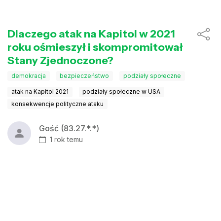
Dlaczego atak na Kapitol w 2021
roku ośmieszył i skompromitował
Stany Zjednoczone?
demokracja
bezpieczeństwo
podziały społeczne
atak na Kapitol 2021
podziały społeczne w USA
konsekwencje polityczne ataku
Gość (83.27.*.*)
1 rok temu