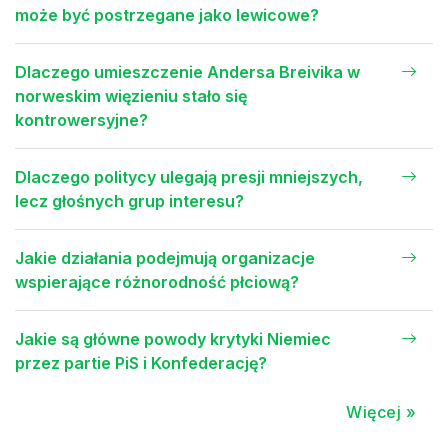
może być postrzegane jako lewicowe?
Dlaczego umieszczenie Andersa Breivika w
norweskim więzieniu stało się
kontrowersyjne?
Dlaczego politycy ulegają presji mniejszych,
lecz głośnych grup interesu?
Jakie działania podejmują organizacje
wspierające różnorodność płciową?
Jakie są główne powody krytyki Niemiec
przez partie PiS i Konfederację?
Więcej »