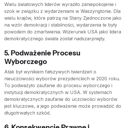
Wielu światowych liderów wyraziło zaniepokojenie i
szok w związku z wydarzeniami w Waszyngtonie. Dla
wielu krajów, które patrzą na Stany Zjednoczone jako
na wzór demokracji i stabilności, wydarzenia te były
powodem do zmartwienia. Wizerunek USA jako lidera
demokratycznego świata został nadszarpnięty.
5.
Podważenie Procesu
Wyborczego
Atak był wynikiem fałszywych twierdzeń o
nieuczciwości wyborów prezydenckich w 2020 roku.
To podważyło zaufanie do procesu wyborczego i
instytucji demokratycznych w USA. W systemach
demokratycznych zaufanie do uczciwości wyborów
jest kluczowe, a jego podważenie może prowadzić do
długotrwałych szkód.
6.
Konsekwencje Prawne i