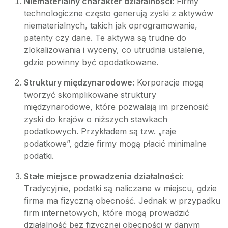
Niematerialny charakter działalności
: Firmy
technologiczne często generują zyski z aktywów
niematerialnych, takich jak oprogramowanie,
patenty czy dane. Te aktywa są trudne do
zlokalizowania i wyceny, co utrudnia ustalenie,
gdzie powinny być opodatkowane.
Struktury międzynarodowe
: Korporacje mogą
tworzyć skomplikowane struktury
międzynarodowe, które pozwalają im przenosić
zyski do krajów o niższych stawkach
podatkowych. Przykładem są tzw. „raje
podatkowe”, gdzie firmy mogą płacić minimalne
podatki.
Stałe miejsce prowadzenia działalności
:
Tradycyjnie, podatki są naliczane w miejscu, gdzie
firma ma fizyczną obecność. Jednak w przypadku
firm internetowych, które mogą prowadzić
działalność bez fizycznej obecności w danym