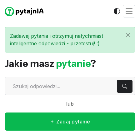
Zadawaj pytania i otrzymuj natychmiast
inteligentne odpowiedzi - przetestuj! :)
Jakie masz
pytanie
?
lub
Zadaj pytanie