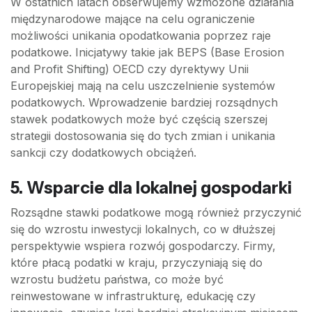
W ostatnich latach obserwujemy wzmożone działania
międzynarodowe mające na celu ograniczenie
możliwości unikania opodatkowania poprzez raje
podatkowe. Inicjatywy takie jak BEPS (Base Erosion
and Profit Shifting) OECD czy dyrektywy Unii
Europejskiej mają na celu uszczelnienie systemów
podatkowych. Wprowadzenie bardziej rozsądnych
stawek podatkowych może być częścią szerszej
strategii dostosowania się do tych zmian i unikania
sankcji czy dodatkowych obciążeń.
5. Wsparcie dla lokalnej gospodarki
Rozsądne stawki podatkowe mogą również przyczynić
się do wzrostu inwestycji lokalnych, co w dłuższej
perspektywie wspiera rozwój gospodarczy. Firmy,
które płacą podatki w kraju, przyczyniają się do
wzrostu budżetu państwa, co może być
reinwestowane w infrastrukturę, edukację czy